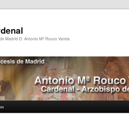
rdenal
 de Madrid D. Antonio Mª Rouco Varela
ías