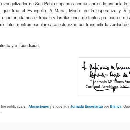
o evangelizador de San Pablo sepamos comunicar en la escuela la al
 que trae el Evangelio. A María, Madre de la esperanza y Vi
 encomendamos el trabajo y las ilusiones de tantos profesores cris
distintos centros escolares se esfuerzan por transmitir la verdad de 
fecto y mi bendición,
a fue publicada en
Alocuciones
y etiquetada
Jornada Enseñanza
por
Blanca
. Gu
e
.