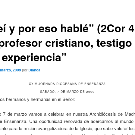
í y por eso hablé” (2Cor 4
profesor cristiano, testigo
 experiencia”
 marzo, 2009
por
Blanca
XXIV JORNADA DIOCESANA DE ENSEÑANZA
SÁBADO, 7 DE MARZO DE 2009
dos hermanos y hermanas en el Señor:
o 7 de marzo vamos a celebrar en nuestra Archidiócesis de Madr
e Enseñanza. Una oportunidad renovada de acercarnos al mundo 
ante para la misión evangelizadora de la Iglesia, que sabe valorar lo