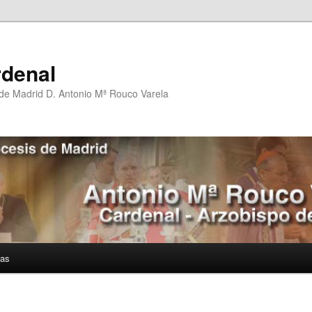
rdenal
 de Madrid D. Antonio Mª Rouco Varela
ías