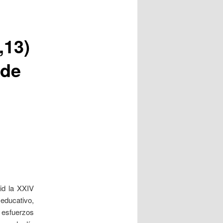
,13)
 de
id la XXIV
educativo,
s esfuerzos