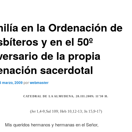
ilía en la Ordenación de
bíteros y en el 50º
versario de la propia
enación sacerdotal
8 marzo, 2009
por
webmaster
CATEDRAL DE LA ALMUDENA, 28.III.2009; 11’30 H.
(Jer 1,4-9;Sal 109; Heb 10,12-13; Jn 15,9-17)
Mis queridos hermanos y hermanas en el Señor,