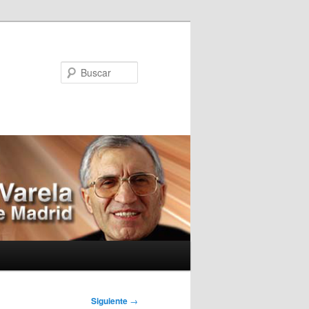
Buscar
Siguiente
→