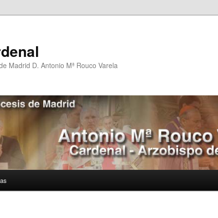
rdenal
 de Madrid D. Antonio Mª Rouco Varela
ías