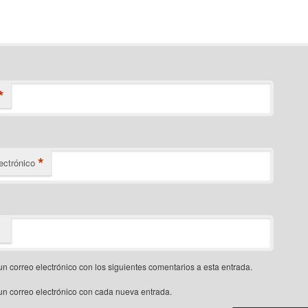
*
*
ectrónico
un correo electrónico con los siguientes comentarios a esta entrada.
un correo electrónico con cada nueva entrada.