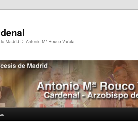
rdenal
 de Madrid D. Antonio Mª Rouco Varela
ías