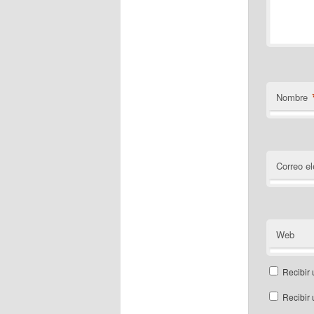
Nombre
Correo el
Web
Recibir 
Recibir 