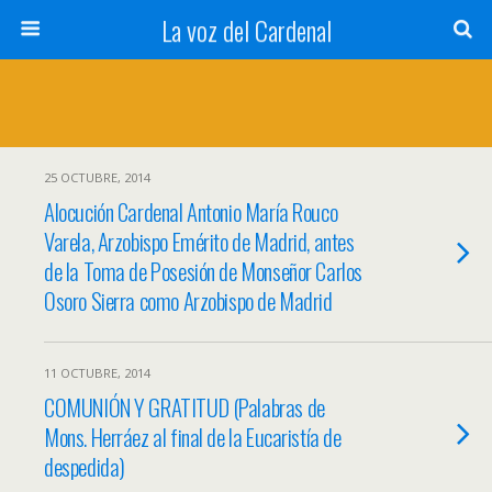
La voz del Cardenal
25 OCTUBRE, 2014
Alocución Cardenal Antonio María Rouco
Varela, Arzobispo Emérito de Madrid, antes
de la Toma de Posesión de Monseñor Carlos
Osoro Sierra como Arzobispo de Madrid
11 OCTUBRE, 2014
COMUNIÓN Y GRATITUD (Palabras de
Mons. Herráez al final de la Eucaristía de
despedida)