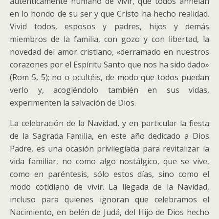
auténticamente humano de vivir, que todos anhelan
en lo hondo de su ser y que Cristo ha hecho realidad.
Vivid todos, esposos y padres, hijos y demás
miembros de la familia, con gozo y con libertad, la
novedad del amor cristiano, «derramado en nuestros
corazones por el Espíritu Santo que nos ha sido dado»
(Rom 5, 5); no o ocultéis, de modo que todos puedan
verlo y, acogiéndolo también en sus vidas,
experimenten la salvación de Dios.
La celebración de la Navidad, y en particular la fiesta
de la Sagrada Familia, en este año dedicado a Dios
Padre, es una ocasión privilegiada para revitalizar la
vida familiar, no como algo nostálgico, que se vive,
como en paréntesis, sólo estos días, sino como el
modo cotidiano de vivir. La llegada de la Navidad,
incluso para quienes ignoran que celebramos el
Nacimiento, en belén de Judá, del Hijo de Dios hecho