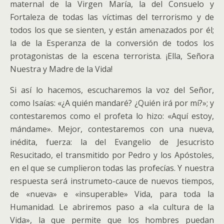
maternal de la Virgen María, la del Consuelo y
Fortaleza de todas las víctimas del terrorismo y de
todos los que se sienten, y están amenazados por él;
la de la Esperanza de la conversión de todos los
protagonistas de la escena terrorista. ¡Ella, Señora
Nuestra y Madre de la Vida!
Si así lo hacemos, escucharemos la voz del Señor,
como Isaías: «¿A quién mandaré? ¿Quién irá por mí?»; y
contestaremos como el profeta lo hizo: «Aquí estoy,
mándame». Mejor, contestaremos con una nueva,
inédita, fuerza: la del Evangelio de Jesucristo
Resucitado, el transmitido por Pedro y los Apóstoles,
en el que se cumplieron todas las profecías. Y nuestra
respuesta será instrumeto-cauce de nuevos tiempos,
de «nueva» e «insuperable» Vida, para toda la
Humanidad. Le abriremos paso a «la cultura de la
Vida», la que permite que los hombres puedan