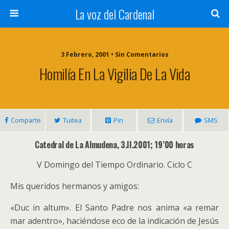
La voz del Cardenal
3 Febrero, 2001 • Sin Comentarios
Homilía En La Vigilia De La Vida
Comparte
Tuitea
Pin
Envía
SMS
Catedral de La Almudena, 3.II.2001; 19’00 horas
V Domingo del Tiempo Ordinario. Ciclo C
Mis queridos hermanos y amigos:
«Duc in altum». El Santo Padre nos anima «a remar
mar adentro», haciéndose eco de la indicación de Jesús