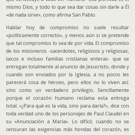
mismo Dios, y todo lo que sea dar cosas sin darle a Él
«de nada sirve», como afirma San Pablo.
Hablar hoy de compromiso no suele resultar
«políticamente correcto», y menos aún si se pretende
que tal compromiso lo sea de por vida. El compromiso
de los misioneros -sacerdotes, religiosos y religiosas,
laicos e incluso familias cristianas enteras- que se
entregan totalmente al anuncio de Jesucristo, donde y
cuando son enviados por la Iglesia, a no pocos les
parecerá cosa de héroes, pero ellos no lo viven así.
sino como un verdadero privilegio. Sencillamente
porque el corazón humano reclama esta entrega
total. «¿Para qué es la vida, sino para darla?», dice con
toda verdad uno de los personajes de Paul Claudel en
su «Anunciación a María». Lo difícil, cuando no se
censuran las exigencias más hondas del corazón, es