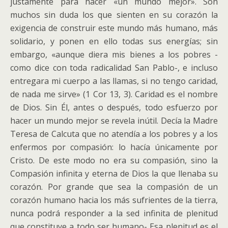
justamente para hacer «un mundo mejor». Son
muchos sin duda los que sienten en su corazón la
exigencia de construir este mundo más humano, más
solidario, y ponen en ello todas sus energías; sin
embargo, «aunque diera mis bienes a los pobres -
como dice con toda radicalidad San Pablo-, e incluso
entregara mi cuerpo a las llamas, si no tengo caridad,
de nada me sirve» (1 Cor 13, 3). Caridad es el nombre
de Dios. Sin Él, antes o después, todo esfuerzo por
hacer un mundo mejor se revela inútil. Decía la Madre
Teresa de Calcuta que no atendía a los pobres y a los
enfermos por compasión: lo hacía únicamente por
Cristo. De este modo no era su compasión, sino la
Compasión infinita y eterna de Dios la que llenaba su
corazón. Por grande que sea la compasión de un
corazón humano hacia los más sufrientes de la tierra,
nunca podrá responder a la sed infinita de plenitud
que constituye a todo ser humano- Esa plenitud es el