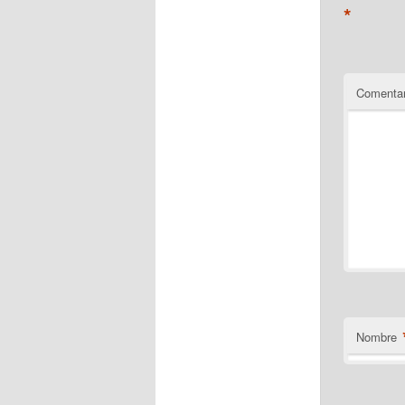
*
Comentar
Nombre