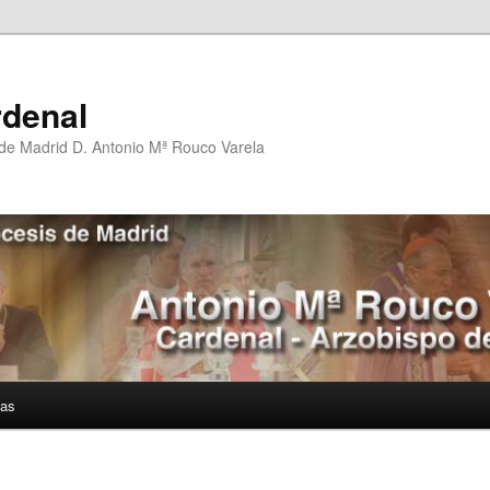
rdenal
 de Madrid D. Antonio Mª Rouco Varela
ías