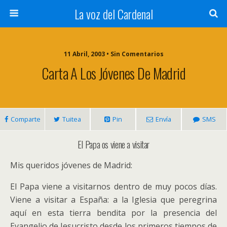
La voz del Cardenal
11 Abril, 2003 • Sin Comentarios
Carta A Los Jóvenes De Madrid
Comparte
Tuitea
Pin
Envía
SMS
El Papa os viene a visitar
Mis queridos jóvenes de Madrid:
El Papa viene a visitarnos dentro de muy pocos días.
Viene a visitar a España: a la Iglesia que peregrina
aquí en esta tierra bendita por la presencia del
Evangelio de Jesucristo desde los primeros tiempos de