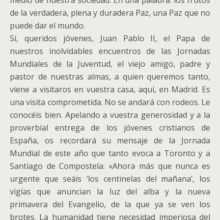
medio de nuestra sociedad. En una palabra: los frutos
de la verdadera, plena y duradera Paz, una Paz que no
puede dar el mundo.
Sí, queridos jóvenes, Juan Pablo II, el Papa de
nuestros inolvidables encuentros de las Jornadas
Mundiales de la Juventud, el viejo amigo, padre y
pastor de nuestras almas, a quien queremos tanto,
viene a visitaros en vuestra casa, aquí, en Madrid. Es
una visita comprometida. No se andará con rodeos. Le
conocéis bien. Apelando a vuestra generosidad y a la
proverbial entrega de los jóvenes cristianos de
España, os recordará su mensaje de la Jornada
Mundial de este año que tanto evoca a Toronto y a
Santiago de Compostela: «Ahora más que nunca es
urgente que seáis ‘los centinelas del mañana’, los
vigías que anuncian la luz del alba y la nueva
primavera del Evangelio, de la que ya se ven los
brotes. La humanidad tiene necesidad imperiosa del