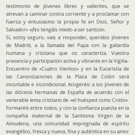
testimonio de jóvenes libres y valientes, que se
atrevan a caminar contra corriente y a proclamar con
fuerza y entusiasmo la propia fe en Dios, Señor y
Salvador» «¡No tengáis miedo a ser santos!».
Sí, estoy seguro, vais a responder, queridos jóvenes
de Madrid, a la llamada del Papa con la gallardía
humana y cristiana que os caracteriza. Vuestra
presencia y participación activa y vibrante en la Vigilia-
Encuentro de «Cuatro Vientos» y en la Eucaristía de
las Canonizaciones de la Plaza de Colón será
incontable e incondicional. Acogeréis a los jóvenes de
las diócesis hermanas de España de acuerdo con el
venerable lema cristiano de «el huésped como Cristo».
Formaréis entre todos, y con la confianza puesta en la
compañía maternal de la Santísima Virgen de la
Almudena, una comunidad impregnada de espíritu
evangélico, fresca y nueva, fina y auténtica en su amor