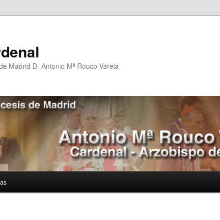
rdenal
 de Madrid D. Antonio Mª Rouco Varela
ías