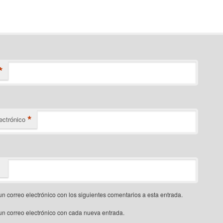
*
*
ectrónico
un correo electrónico con los siguientes comentarios a esta entrada.
un correo electrónico con cada nueva entrada.