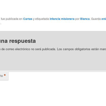
a fue publicada en
Cartas
y etiquetada
infancia misionera
por
Blanca
. Guarda
enl
e
.
una respuesta
n de correo electrónico no será publicada.
Los campos obligatorios están mar
*
io