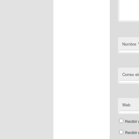
Nombre
Correo el
Web
Recibir 
Recibir 