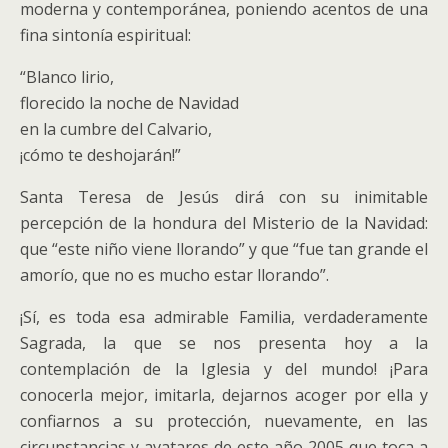
moderna y contemporánea, poniendo acentos de una
fina sintonía espiritual:
“Blanco lirio,
florecido la noche de Navidad
en la cumbre del Calvario,
¡cómo te deshojarán!”
Santa Teresa de Jesús dirá con su inimitable
percepción de la hondura del Misterio de la Navidad:
que “este niño viene llorando” y que “fue tan grande el
amorío, que no es mucho estar llorando”.
¡Sí, es toda esa admirable Familia, verdaderamente
Sagrada, la que se nos presenta hoy a la
contemplación de la Iglesia y del mundo! ¡Para
conocerla mejor, imitarla, dejarnos acoger por ella y
confiarnos a su protección, nuevamente, en las
circunstancias y avatares de este año 2005 que toca a