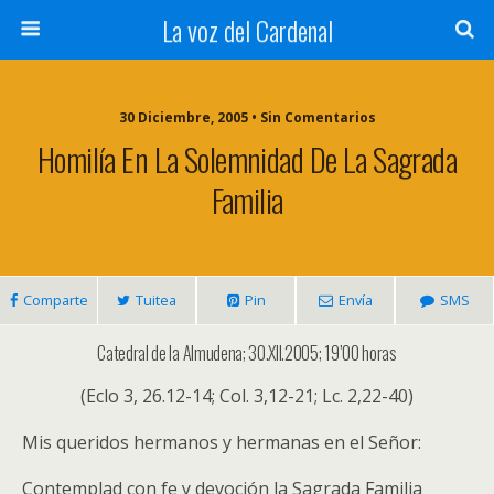
La voz del Cardenal
30 Diciembre, 2005 • Sin Comentarios
Homilía En La Solemnidad De La Sagrada
Familia
Comparte
Tuitea
Pin
Envía
SMS
Catedral de la Almudena; 30.XII.2005; 19’00 horas
(Eclo 3, 26.12-14; Col. 3,12-21; Lc. 2,22-40)
Mis queridos hermanos y hermanas en el Señor:
Contemplad con fe y devoción la Sagrada Familia