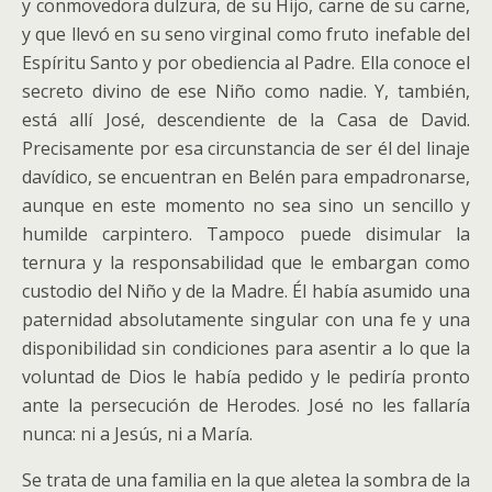
y conmovedora dulzura, de su Hijo, carne de su carne,
y que llevó en su seno virginal como fruto inefable del
Espíritu Santo y por obediencia al Padre. Ella conoce el
secreto divino de ese Niño como nadie. Y, también,
está allí José, descendiente de la Casa de David.
Precisamente por esa circunstancia de ser él del linaje
davídico, se encuentran en Belén para empadronarse,
aunque en este momento no sea sino un sencillo y
humilde carpintero. Tampoco puede disimular la
ternura y la responsabilidad que le embargan como
custodio del Niño y de la Madre. Él había asumido una
paternidad absolutamente singular con una fe y una
disponibilidad sin condiciones para asentir a lo que la
voluntad de Dios le había pedido y le pediría pronto
ante la persecución de Herodes. José no les fallaría
nunca: ni a Jesús, ni a María.
Se trata de una familia en la que aletea la sombra de la