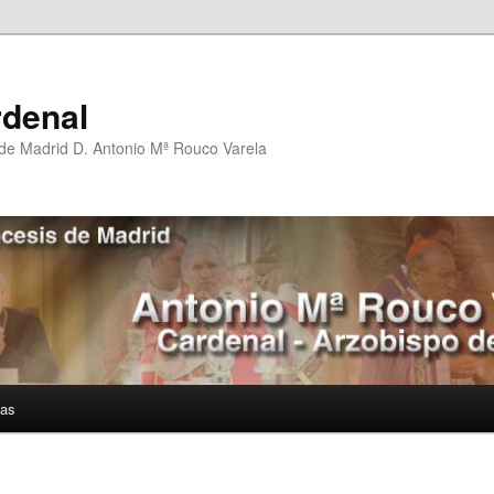
rdenal
 de Madrid D. Antonio Mª Rouco Varela
ías