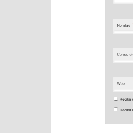
Nombre
Correo el
Web
Recibir 
Recibir 