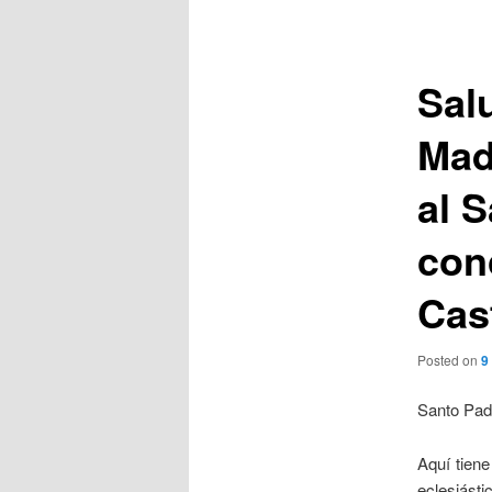
de
entradas
Sal
Mad
al S
con
Cas
Posted on
9
Santo Pad
Aquí tiene
eclesiást