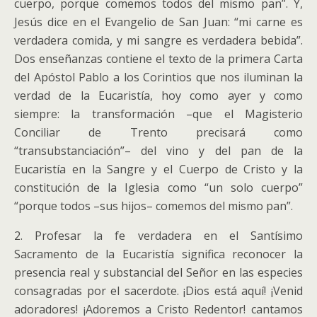
cuerpo, porque comemos todos del mismo pan”. Y,
Jesús dice en el Evangelio de San Juan: “mi carne es
verdadera comida, y mi sangre es verdadera bebida”.
Dos enseñanzas contiene el texto de la primera Carta
del Apóstol Pablo a los Corintios que nos iluminan la
verdad de la Eucaristía, hoy como ayer y como
siempre: la transformación –que el Magisterio
Conciliar de Trento precisará como
“transubstanciación”– del vino y del pan de la
Eucaristía en la Sangre y el Cuerpo de Cristo y la
constitución de la Iglesia como “un solo cuerpo”
“porque todos –sus hijos– comemos del mismo pan”.
2. Profesar la fe verdadera en el Santísimo
Sacramento de la Eucaristía significa reconocer la
presencia real y substancial del Señor en las especies
consagradas por el sacerdote. ¡Dios está aquí! ¡Venid
adoradores! ¡Adoremos a Cristo Redentor! cantamos