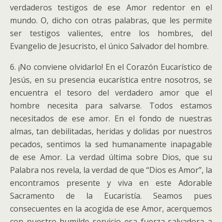
verdaderos testigos de ese Amor redentor en el
mundo. O, dicho con otras palabras, que les permite
ser testigos valientes, entre los hombres, del
Evangelio de Jesucristo, el único Salvador del hombre.
6. ¡No conviene olvidarlo! En el Corazón Eucarístico de
Jesús, en su presencia eucarística entre nosotros, se
encuentra el tesoro del verdadero amor que el
hombre necesita para salvarse. Todos estamos
necesitados de ese amor. En el fondo de nuestras
almas, tan debilitadas, heridas y dolidas por nuestros
pecados, sentimos la sed humanamente inapagable
de ese Amor. La verdad última sobre Dios, que su
Palabra nos revela, la verdad de que “Dios es Amor”, la
encontramos presente y viva en este Adorable
Sacramento de la Eucaristía. Seamos pues
consecuentes en la acogida de ese Amor, acerquemos
con nuestro humilde servicio esa fuerza salvadora a