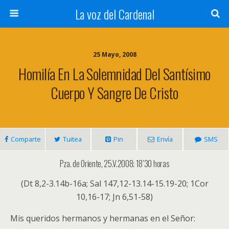
La voz del Cardenal
25 Mayo, 2008
Homilía En La Solemnidad Del Santísimo
Cuerpo Y Sangre De Cristo
Comparte
Tuitea
Pin
Envía
SMS
Pza. de Oriente, 25.V.2008; 18’30 horas
(Dt 8,2-3.14b-16a; Sal 147,12-13.14-15.19-20; 1Cor
10,16-17; Jn 6,51-58)
Mis queridos hermanos y hermanas en el Señor: