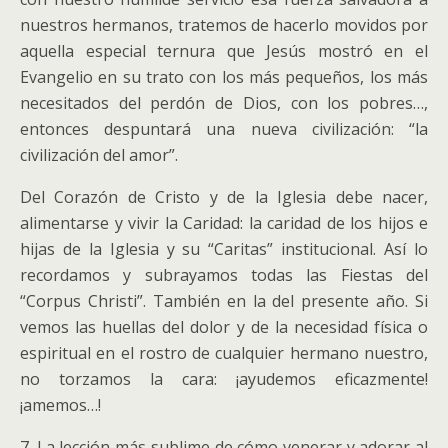
nuestros hermanos, tratemos de hacerlo movidos por
aquella especial ternura que Jesús mostró en el
Evangelio en su trato con los más pequeños, los más
necesitados del perdón de Dios, con los pobres…,
entonces despuntará una nueva civilización: “la
civilización del amor”.
Del Corazón de Cristo y de la Iglesia debe nacer,
alimentarse y vivir la Caridad: la caridad de los hijos e
hijas de la Iglesia y su “Caritas” institucional. Así lo
recordamos y subrayamos todas las Fiestas del
“Corpus Christi”. También en la del presente año. Si
vemos las huellas del dolor y de la necesidad física o
espiritual en el rostro de cualquier hermano nuestro,
no torzamos la cara: ¡ayudemos eficazmente!
¡amemos…!
7. La lección más sublime de cómo venerar y adorar al