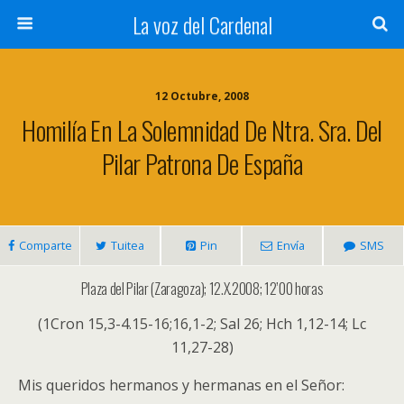
La voz del Cardenal
12 Octubre, 2008
Homilía En La Solemnidad De Ntra. Sra. Del
Pilar Patrona De España
Comparte
Tuitea
Pin
Envía
SMS
Plaza del Pilar (Zaragoza); 12.X.2008; 12’00 horas
(1Cron 15,3-4.15-16;16,1-2; Sal 26; Hch 1,12-14; Lc
11,27-28)
Mis queridos hermanos y hermanas en el Señor: