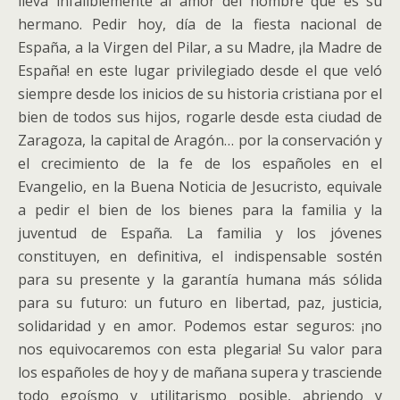
lleva infaliblemente al amor del hombre que es su
hermano. Pedir hoy, día de la fiesta nacional de
España, a la Virgen del Pilar, a su Madre, ¡la Madre de
España! en este lugar privilegiado desde el que veló
siempre desde los inicios de su historia cristiana por el
bien de todos sus hijos, rogarle desde esta ciudad de
Zaragoza, la capital de Aragón… por la conservación y
el crecimiento de la fe de los españoles en el
Evangelio, en la Buena Noticia de Jesucristo, equivale
a pedir el bien de los bienes para la familia y la
juventud de España. La familia y los jóvenes
constituyen, en definitiva, el indispensable sostén
para su presente y la garantía humana más sólida
para su futuro: un futuro en libertad, paz, justicia,
solidaridad y en amor. Podemos estar seguros: ¡no
nos equivocaremos con esta plegaria! Su valor para
los españoles de hoy y de mañana supera y trasciende
todo egoísmo y utilitarismo posible, abriendo y