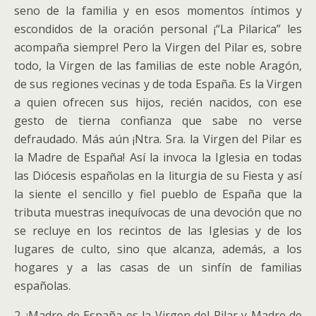
seno de la familia y en esos momentos íntimos y
escondidos de la oración personal ¡“La Pilarica” les
acompaña siempre! Pero la Virgen del Pilar es, sobre
todo, la Virgen de las familias de este noble Aragón,
de sus regiones vecinas y de toda España. Es la Virgen
a quien ofrecen sus hijos, recién nacidos, con ese
gesto de tierna confianza que sabe no verse
defraudado. Más aún ¡Ntra. Sra. la Virgen del Pilar es
la Madre de España! Así la invoca la Iglesia en todas
las Diócesis españolas en la liturgia de su Fiesta y así
la siente el sencillo y fiel pueblo de España que la
tributa muestras inequívocas de una devoción que no
se recluye en los recintos de las Iglesias y de los
lugares de culto, sino que alcanza, además, a los
hogares y a las casas de un sinfín de familias
españolas.
2. ¡Madre de España es la Virgen del Pilar y Madre de