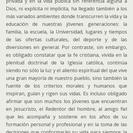
privada y en la vida pública sin referencia alguna a
Dios, ni explícita ni implícita, ha llegado también a los
más variados ambientes donde transcurren la vida y la
educación de nuestras jóvenes generaciones: la
familia, la escuela, la Universidad, lugares y tiempos
de las ofertas culturales, del deporte y de las
diversiones en general. Por contraste, sin embargo,
es obligado constatar que la fe cristiana, vivida en la
plenitud doctrinal de la Iglesia católica, continúa
siendo no sólo la luz y el aliento espiritual del que vive
una gran mayoría de nuestro pueblo, sino también la
fuente de los criterios morales y humanos que
inspiran, guían y rigen sus vidas. Es incluso obligado
afirmar que son muchos los jóvenes que encuentran
en Jesucristo, el Redentor del hombre, al amigo fiel
que les acompaña y sostiene en los años de su
formación personal y profesional y en la toma de las
decisiones que conformarán su vida para siempre: la