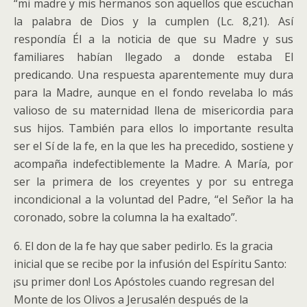
“mi madre y mis hermanos son aquellos que escuchan
la palabra de Dios y la cumplen (Lc. 8,21). Así
respondía Él a la noticia de que su Madre y sus
familiares habían llegado a donde estaba El
predicando. Una respuesta aparentemente muy dura
para la Madre, aunque en el fondo revelaba lo más
valioso de su maternidad llena de misericordia para
sus hijos. También para ellos lo importante resulta
ser el Sí de la fe, en la que les ha precedido, sostiene y
acompaña indefectiblemente la Madre. A María, por
ser la primera de los creyentes y por su entrega
incondicional a la voluntad del Padre, “el Señor la ha
coronado, sobre la columna la ha exaltado”.
6. El don de la fe hay que saber pedirlo. Es la gracia
inicial que se recibe por la infusión del Espíritu Santo:
¡su primer don! Los Apóstoles cuando regresan del
Monte de los Olivos a Jerusalén después de la