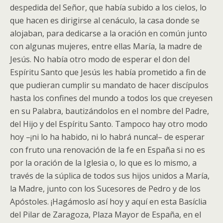
despedida del Señor, que había subido a los cielos, lo
que hacen es dirigirse al cenáculo, la casa donde se
alojaban, para dedicarse a la oración en común junto
con algunas mujeres, entre ellas María, la madre de
Jesús. No había otro modo de esperar el don del
Espíritu Santo que Jesús les había prometido a fin de
que pudieran cumplir su mandato de hacer discípulos
hasta los confines del mundo a todos los que creyesen
en su Palabra, bautizándolos en el nombre del Padre,
del Hijo y del Espíritu Santo. Tampoco hay otro modo
hoy –¡ni lo ha habido, ni lo habrá nunca!– de esperar
con fruto una renovación de la fe en España si no es
por la oración de la Iglesia o, lo que es lo mismo, a
través de la súplica de todos sus hijos unidos a María,
la Madre, junto con los Sucesores de Pedro y de los
Apóstoles. ¡Hagámoslo así hoy y aquí en esta Basíclia
del Pilar de Zaragoza, Plaza Mayor de España, en el