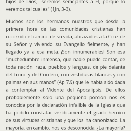
hijos de Dios, “seremos semejantes a Él, porque lo
veremos tal cual es” (1Jn, 3-3).
Muchos son los hermanos nuestros que desde la
primera hora de las comunidades cristianas han
recorrido el camino de su vida, abrazados a la Cruz de
su Señor y viviendo su Evangelio fielmente, y han
llegado ya a esa meta. ¡Son innumerables! Son esa
“muchedumbre inmensa, que nadie puede contar, de
toda nación, raza, pueblos y lenguas, de pie delante
del trono y del Cordero, con vestiduras blancas y con
palmas en sus manos” (Ap 7,9) que le había sido dada
a contemplar al Vidente del Apocalipsis. De ellos
probablemente sólo una pequeña porción nos es
conocida por la declaración infalible de la Iglesia que
ha podido constatar verídicamente el grado heroico
de sus virtudes cristianas y que los ha canonizado. La
mayoría, en cambio, nos es desconocida. ¿La mayoría?