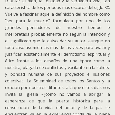
triunfar el bien, la felicidad y la verdadera vida, tan
característica de los períodos más oscuros del siglo XX.
Vuelve a fascinar aquella definición del hombre como
“ser para la muerte” formulada por uno de los
grandes pensadores de nuestro tiempo e
interpretada probablemente no según la intención y
el significado que le quiso dar su autor, aunque en
todo caso asumida las más de las veces para avalar y
justificar existencialmente el derrotismo espiritual y
ético frente a los desafíos de una época como la
nuestra, plagada de conflictos y vacilante en la solidez
y bondad humana de sus proyectos e ilusiones
colectivas. La Solemnidad de todos los Santos y la
oración por nuestros difuntos, a la que estos días nos
invita la Iglesia –¿cómo no vamos a abrigar la
esperanza de que la puerta histórica para la
consecución de la vida, del amor y de la paz se
encuentran ya en la experiencia vivida de la plena