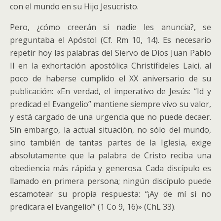
con el mundo en su Hijo Jesucristo.
Pero, ¿cómo creerán si nadie les anuncia?, se
preguntaba el Apóstol (Cf. Rm 10, 14). Es necesario
repetir hoy las palabras del Siervo de Dios Juan Pablo
II en la exhortación apostólica Christifideles Laici, al
poco de haberse cumplido el XX aniversario de su
publicación: «En verdad, el imperativo de Jesús: “Id y
predicad el Evangelio” mantiene siempre vivo su valor,
y está cargado de una urgencia que no puede decaer.
Sin embargo, la actual situación, no sólo del mundo,
sino también de tantas partes de la Iglesia, exige
absolutamente que la palabra de Cristo reciba una
obediencia más rápida y generosa. Cada discípulo es
llamado en primera persona; ningún discípulo puede
escamotear su propia respuesta: “¡Ay de mí si no
predicara el Evangelio!” (1 Co 9, 16)» (ChL 33).