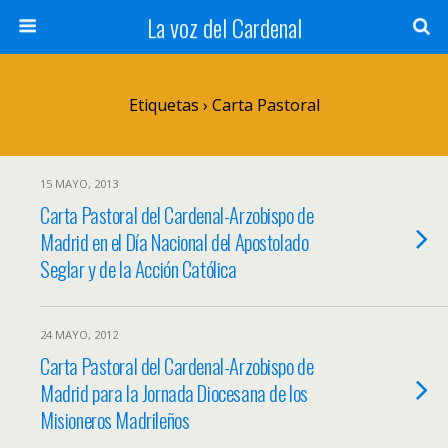
La voz del Cardenal
Etiquetas › Carta Pastoral
15 MAYO, 2013
Carta Pastoral del Cardenal-Arzobispo de
Madrid en el Día Nacional del Apostolado
Seglar y de la Acción Católica
24 MAYO, 2012
Carta Pastoral del Cardenal-Arzobispo de
Madrid para la Jornada Diocesana de los
Misioneros Madrileños