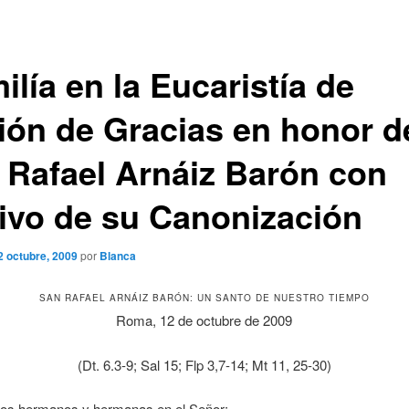
lía en la Eucaristía de
ión de Gracias en honor d
 Rafael Arnáiz Barón con
ivo de su Canonización
2 octubre, 2009
por
Blanca
SAN RAFAEL ARNÁIZ BARÓN: UN SANTO DE NUESTRO TIEMPO
Roma, 12 de octubre de 2009
(Dt. 6.3-9; Sal 15; Flp 3,7-14; Mt 11, 25-30)
dos hermanos y hermanas en el Señor: