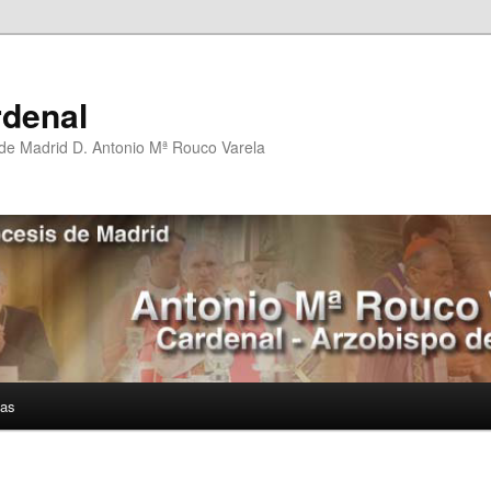
rdenal
 de Madrid D. Antonio Mª Rouco Varela
ías