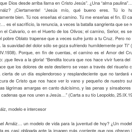
 que Dios desde arriba llama en Cristo Jesús”. ¿Una “alma paulina”
rnáiz? ¡Ciertamente! “Jesús mío, qué bueno eres. Tú lo h
amente bien. Tú nos enseñas el camino. Tú me enseñas el fin. El c
… es el sacrificio, la renuncia, a veces la batalla sangrienta que se 
n el Calvario, o en el Huerto de los Olivos; el camino, Señor, es ser
l pobre Oblato trapense que a veces sufre junto a tu Cruz. Pero no 
 la suavidad del dolor sólo se goza sufriendo humildemente por Ti” 
.IV.1938). Porque, en fin de cuentas, el camino es el Amor del Cru
: ¡que lleva a la gloria! “Bendita locura que nos hace vivir fuera del
hace que los dolores de este destierro se vean a través del risueño cr
 cierta de un día esplendoroso y resplandeciente que no tardará 
ocura de Cristo que nos hace ver lo vano y pequeño de nuestro suf
las lágrimas amargas en canto dulcísimo, y las penas y sinsabores 
 cadenas que nos unen a Jesús…” (Carta a su tío Leopoldo, 25.IX.19
áiz, modelo e intercesor
el Arnáiz… un modelo de vida para la juventud de hoy? ¿Un modelo
ta es casi obligada ante la imagen más corriente que nos ofrecen 