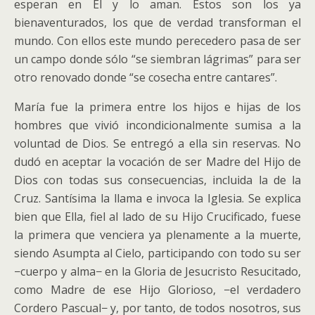
esperan en Él y lo aman. Estos son los ya
bienaventurados, los que de verdad transforman el
mundo. Con ellos este mundo perecedero pasa de ser
un campo donde sólo “se siembran lágrimas” para ser
otro renovado donde “se cosecha entre cantares”.
María fue la primera entre los hijos e hijas de los
hombres que vivió incondicionalmente sumisa a la
voluntad de Dios. Se entregó a ella sin reservas. No
dudó en aceptar la vocación de ser Madre del Hijo de
Dios con todas sus consecuencias, incluida la de la
Cruz. Santísima la llama e invoca la Iglesia. Se explica
bien que Ella, fiel al lado de su Hijo Crucificado, fuese
la primera que venciera ya plenamente a la muerte,
siendo Asumpta al Cielo, participando con todo su ser
−cuerpo y alma− en la Gloria de Jesucristo Resucitado,
como Madre de ese Hijo Glorioso, −el verdadero
Cordero Pascual− y, por tanto, de todos nosotros, sus