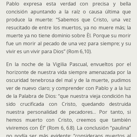
Pablo expresa esta verdad con precisa y bella
concisión apuntando a la raíz o causa última que
produce la muerte: “Sabemos que Cristo, una vez
resucitado de entre los muertos, ya no muere más; la
muerte ya no tiene dominio sobre Èl. Porque su morir
fue un morir al pecado de una vez para siempre; y su
vivir es un vivir para Dios” (Rom 6,10).
En la noche de la Vigilia Pascual, envueltos por el
horizonte de nuestra vida siempre amenazada por la
oscuridad tenebrosa del mal y de la muerte, pudimos
ver de nuevo claro; y comprender con Pablo y a la luz
de la Palabra de Dios: “que nuestra vieja condición ha
sido crucificada con Cristo, quedando destruida
nuestra personalidad de pecadores… Por tanto, si
hemos muerto con Cristo, creemos que también
viviremos con Él” (Rom 6, 6.8). La conclusión “paulina”
no podía ser más evidente: “consideraos muertos al