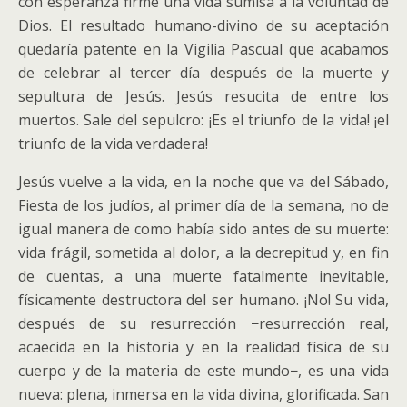
con esperanza firme una vida sumisa a la voluntad de
Dios. El resultado humano-divino de su aceptación
quedaría patente en la Vigilia Pascual que acabamos
de celebrar al tercer día después de la muerte y
sepultura de Jesús. Jesús resucita de entre los
muertos. Sale del sepulcro: ¡Es el triunfo de la vida! ¡el
triunfo de la vida verdadera!
Jesús vuelve a la vida, en la noche que va del Sábado,
Fiesta de los judíos, al primer día de la semana, no de
igual manera de como había sido antes de su muerte:
vida frágil, sometida al dolor, a la decrepitud y, en fin
de cuentas, a una muerte fatalmente inevitable,
físicamente destructora del ser humano. ¡No! Su vida,
después de su resurrección −resurrección real,
acaecida en la historia y en la realidad física de su
cuerpo y de la materia de este mundo−, es una vida
nueva: plena, inmersa en la vida divina, glorificada. San