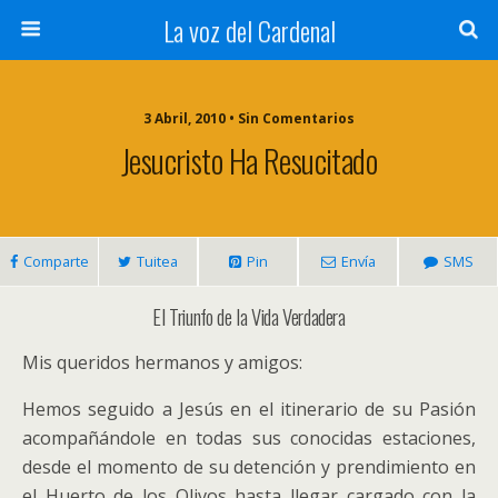
La voz del Cardenal
3 Abril, 2010 • Sin Comentarios
Jesucristo Ha Resucitado
Comparte
Tuitea
Pin
Envía
SMS
El Triunfo de la Vida Verdadera
Mis queridos hermanos y amigos:
Hemos seguido a Jesús en el itinerario de su Pasión
acompañándole en todas sus conocidas estaciones,
desde el momento de su detención y prendimiento en
el Huerto de los Olivos hasta llegar cargado con la