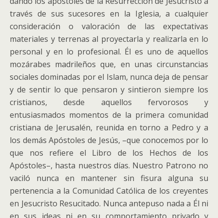
dando los apóstoles de la Resurrección de Jesucristo a
través de sus sucesores en la Iglesia, a cualquier
consideración o valoración de las expectativas
materiales y terrenas al proyectarla y realizarla en lo
personal y en lo profesional. Él es uno de aquellos
mozárabes madrileños que, en unas circunstancias
sociales dominadas por el Islam, nunca deja de pensar
y de sentir lo que pensaron y sintieron siempre los
cristianos, desde aquellos fervorosos y
entusiasmados momentos de la primera comunidad
cristiana de Jerusalén, reunida en torno a Pedro y a
los demás Apóstoles de Jesús, –que conocemos por lo
que nos refiere el Libro de los Hechos de los
Apóstoles–, hasta nuestros días. Nuestro Patrono no
vaciló nunca en mantener sin fisura alguna su
pertenencia a la Comunidad Católica de los creyentes
en Jesucristo Resucitado. Nunca antepuso nada a Él ni
en sus ideas ni en su comportamiento privado y