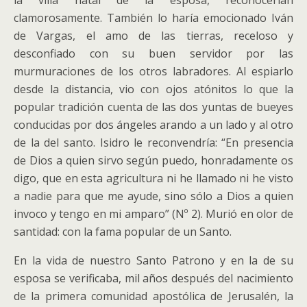
la villa natal de la esposa, reconocerían
clamorosamente. También lo haría emocionado Iván
de Vargas, el amo de las tierras, receloso y
desconfiado con su buen servidor por las
murmuraciones de los otros labradores. Al espiarlo
desde la distancia, vio con ojos atónitos lo que la
popular tradición cuenta de las dos yuntas de bueyes
conducidas por dos ángeles arando a un lado y al otro
de la del santo. Isidro le reconvendría: “En presencia
de Dios a quien sirvo según puedo, honradamente os
digo, que en esta agricultura ni he llamado ni he visto
a nadie para que me ayude, sino sólo a Dios a quien
invoco y tengo en mi amparo” (Nº 2). Murió en olor de
santidad: con la fama popular de un Santo.
En la vida de nuestro Santo Patrono y en la de su
esposa se verificaba, mil años después del nacimiento
de la primera comunidad apostólica de Jerusalén, la