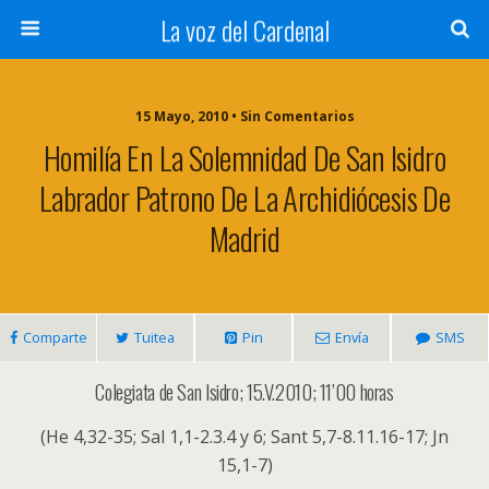
La voz del Cardenal
15 Mayo, 2010 • Sin Comentarios
Homilía En La Solemnidad De San Isidro
Labrador Patrono De La Archidiócesis De
Madrid
Comparte
Tuitea
Pin
Envía
SMS
Colegiata de San Isidro; 15.V.2010; 11’00 horas
(He 4,32-35; Sal 1,1-2.3.4 y 6; Sant 5,7-8.11.16-17; Jn
15,1-7)