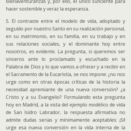
Bienaventuranzas y, por ello, él único suficiente para
hacer sostenible y veraz la esperanza.
5. El contraste entre el modelo de vida, adoptado y
seguido por nuestro Santo en su realización personal,
en su matrimonio, en su familia, en su trabajo y en
sus relaciones sociales, y el dominante hoy entre
nosotros, es evidente. La pregunta, si queremos ser
sinceros ante lo proclamado y escuchado en la
Palabra de Dios y lo que vamos a ofrecer y a recibir en
el Sacramento de la Eucaristía, se nos impone: ¿no nos
urge como en otras épocas críticas de la historia la
necesidad apremiante de una nueva conversión? ¿a
Cristo y a su Evangelio? Formulando esta pregunta
hoy en Madrid, a la vista del ejemplo modélico de vida
de San Isidro Labrador, la respuesta afirmativa no
admite dudas serias y mínimamente aceptables: ¡Sí!
urge esa nueva conversión en la vida interna de la