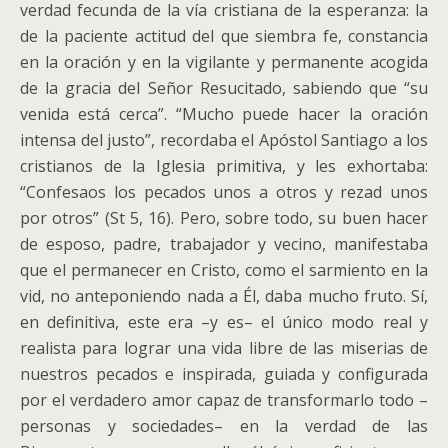
verdad fecunda de la vía cristiana de la esperanza: la
de la paciente actitud del que siembra fe, constancia
en la oración y en la vigilante y permanente acogida
de la gracia del Señor Resucitado, sabiendo que “su
venida está cerca”. “Mucho puede hacer la oración
intensa del justo”, recordaba el Apóstol Santiago a los
cristianos de la Iglesia primitiva, y les exhortaba:
“Confesaos los pecados unos a otros y rezad unos
por otros” (St 5, 16). Pero, sobre todo, su buen hacer
de esposo, padre, trabajador y vecino, manifestaba
que el permanecer en Cristo, como el sarmiento en la
vid, no anteponiendo nada a Él, daba mucho fruto. Sí,
en definitiva, este era –y es– el único modo real y
realista para lograr una vida libre de las miserias de
nuestros pecados e inspirada, guiada y configurada
por el verdadero amor capaz de transformarlo todo –
personas y sociedades– en la verdad de las