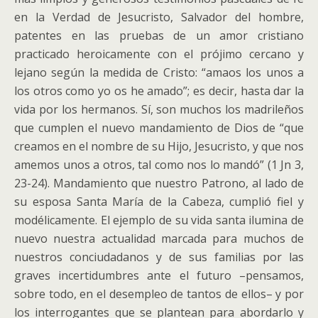
en la Verdad de Jesucristo, Salvador del hombre,
patentes en las pruebas de un amor cristiano
practicado heroicamente con el prójimo cercano y
lejano según la medida de Cristo: “amaos los unos a
los otros como yo os he amado”; es decir, hasta dar la
vida por los hermanos. Sí, son muchos los madrileños
que cumplen el nuevo mandamiento de Dios de “que
creamos en el nombre de su Hijo, Jesucristo, y que nos
amemos unos a otros, tal como nos lo mandó” (1 Jn 3,
23-24). Mandamiento que nuestro Patrono, al lado de
su esposa Santa María de la Cabeza, cumplió fiel y
modélicamente. El ejemplo de su vida santa ilumina de
nuevo nuestra actualidad marcada para muchos de
nuestros conciudadanos y de sus familias por las
graves incertidumbres ante el futuro –pensamos,
sobre todo, en el desempleo de tantos de ellos– y por
los interrogantes que se plantean para abordarlo y