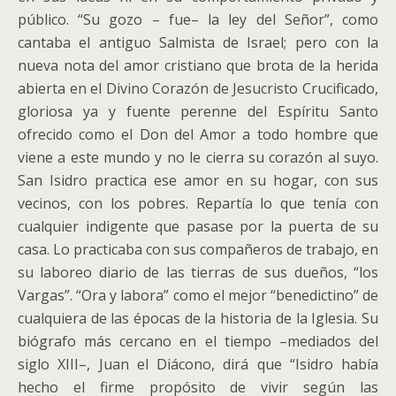
público. “Su gozo – fue– la ley del Señor”, como
cantaba el antiguo Salmista de Israel; pero con la
nueva nota del amor cristiano que brota de la herida
abierta en el Divino Corazón de Jesucristo Crucificado,
gloriosa ya y fuente perenne del Espíritu Santo
ofrecido como el Don del Amor a todo hombre que
viene a este mundo y no le cierra su corazón al suyo.
San Isidro practica ese amor en su hogar, con sus
vecinos, con los pobres. Repartía lo que tenía con
cualquier indigente que pasase por la puerta de su
casa. Lo practicaba con sus compañeros de trabajo, en
su laboreo diario de las tierras de sus dueños, “los
Vargas”. “Ora y labora” como el mejor “benedictino” de
cualquiera de las épocas de la historia de la Iglesia. Su
biógrafo más cercano en el tiempo –mediados del
siglo XIII–, Juan el Diácono, dirá que “Isidro había
hecho el firme propósito de vivir según las