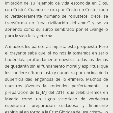
imitación de su “ejemplo de vida escondida en Dios,
con Cristo”. Cuando se ora por Cristo en Cristo, todo
lo verdaderamente humano se robustece, crece, se
transforma en “una civilización del amor” y se va
abriendo como su surco sembrado por el Evangelio
para la vida feliz y eterna.
A muchos les parecerá simplista esta propuesta. Pero
el creyente sabe que, si no nos la tomamos en serio
haciéndola profundamente nuestra, todas las demás
se quedarán sin el fundamento moral y espiritual que
les confiere eficacia justa y duradera por encima de la
superficialidad engañosa de lo efímero. Muchos de
nuestros jóvenes la entienden perfectamente. La
preparación de la JMJ del 2011, que celebraremos en
Madrid como un signo victorioso de verdadera
esperanza –preparación cuidadosa y finamente
espiritual en torno a la Cruz Gloriosa de Jesucristo–, lo