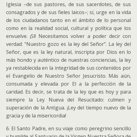
Iglesia –de sus pastores, de sus sacerdotes, de sus
consagrados y de sus fieles laicos–; sí, urge en la vida
de los ciudadanos tanto en el ámbito de lo personal
como en la realidad social, cultural y política que los
envuelve. ¡Sí! Necesitamos volver a poder decir con
verdad: “Nuestro gozo es la ley del Señor”. La ley del
Señor, que es la ley natural, inscripta por Dios en lo
más hondo y auténtico de nuestras conciencias, la ley
ya restablecida en la integridad de sus contenidos por
el Evangelio de Nuestro Señor Jesucristo. Más aún,
consumada y elevada por El a la perfección de la
caridad. Es decir, se trata de la ley que es hoy y para
siempre la Ley Nueva del Resucitado: culmen y
superación de la Antigua. ¡Ley del tiempo nuevo de la
gracia y de la misericordia!
6. El Santo Padre, en su viaje como peregrino sencillo
y humilde al Santuario de la Virgen Nuestra Señora de