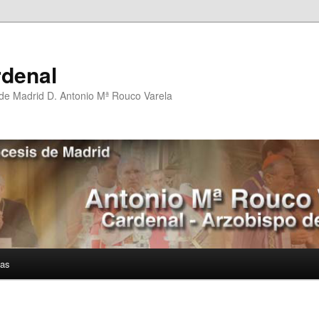
rdenal
 de Madrid D. Antonio Mª Rouco Varela
ías