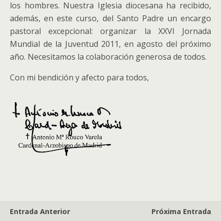
los hombres. Nuestra Iglesia diocesana ha recibido,
además, en este curso, del Santo Padre un encargo
pastoral excepcional: organizar la XXVI Jornada
Mundial de la Juventud 2011, en agosto del próximo
año. Necesitamos la colaboración generosa de todos.
Con mi bendición y afecto para todos,
Entrada Anterior
Próxima Entrada