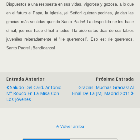
Dispuestos a una respuesta en sus vidas, vigorosa y gozosa, a lo que
en el futuro el Papa, la Iglesia, ¡el Señor! quieran pedirles, ¡le dan las
gracias más sentidas querido Santo Padre! La despedida se les hace
difícil, ¡se nos hace difícil a todos! Ha oído estos días de sus labios
juveniles reiteradamente el “¡le queremos!”. Eso es: ¡le queremos,
Santo Padre! ¡Bendíganos!
Entrada Anterior
Próxima Entrada
Saludo Del Card. Antonio
Gracias ¡muchas Gracias! Al
Mª Rouco En La Misa Con
Final De La JMJ-Madrid 2011
Los Jóvenes
Volver arriba