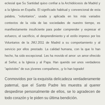
eclesial que Su Santidad quiso confiar a la Archidiócesis de Madrid y
a la Iglesia en España. El significado habitual y convencional de esta
palabra, “voluntarios”, usada y aplicada en los más variados
contextos de la vida de las sociedades de nuestro tiempo, es
manifiestamente insuficiente para poder comprender y expresar el
esfuerzo, el sacrificio, el desprendimiento y el estilo impreso por los
Voluntarios de la JMJ.2011 de Madrid a su comportamiento y al
servicio por ellos prestado. La calidad humana, con la que lo han
hecho, ha sido excepcional. Les ha movido el amor: un amor ofrecido
al Señor, a la Iglesia y al Papa. Han querido ser unos verdaderos
“apóstoles” de sus jóvenes compañeros, ¡y lo han logrado!
Conmovidos por la exquisita delicadeza verdaderamente
paternal, que el Santo Padre les muestra al querer
despedirse personalmente de ellos, se lo agradecen de
todo corazón y le piden su última bendición.