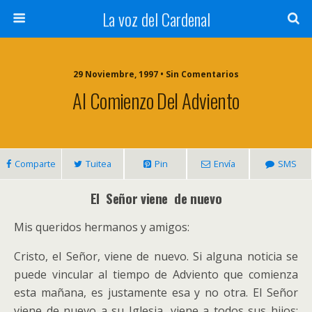
La voz del Cardenal
29 Noviembre, 1997 • Sin Comentarios
Al Comienzo Del Adviento
Comparte
Tuitea
Pin
Envía
SMS
El Señor viene de nuevo
Mis queridos hermanos y amigos:
Cristo, el Señor, viene de nuevo. Si alguna noticia se
puede vincular al tiempo de Adviento que comienza
esta mañana, es justamente esa y no otra. El Señor
viene de nuevo a su Iglesia, viene a todos sus hijos;