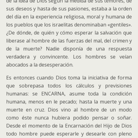
de la idea de Dios según la medida de sus temores, de
sus deseos y hasta de sus pasiones, estaba a la orden
del día en la experiencia religiosa, moral y humana de
los pueblos que los israelitas denominaban «gentiles».
¿De dónde, de quién y cómo esperar la salvación que
liberase al hombre de las fuerzas del mal, del crimen y
de la muerte? Nadie disponía de una respuesta
verdadera y convincente. Los hombres se veían
abocados a la desesperación.
Es entonces cuando Dios toma la iniciativa de forma
que sobrepasa todos los cálculos y previsiones
humanas: se ENCARNA, asume toda la condición
humana, menos en le pecado; hasta la muerte y una
muerte en cruz. Dios vino al hombre de un modo
como éste nunca hubiera podido pensar o soñar.
Desde el momento de la Encarnación del Hijo de Dios
todo hombre puede esperarle y desearle con pleno