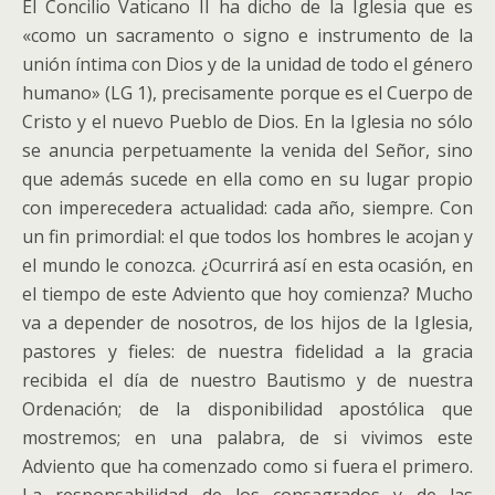
El Concilio Vaticano II ha dicho de la Iglesia que es
«como un sacramento o signo e instrumento de la
unión íntima con Dios y de la unidad de todo el género
humano» (LG 1), precisamente porque es el Cuerpo de
Cristo y el nuevo Pueblo de Dios. En la Iglesia no sólo
se anuncia perpetuamente la venida del Señor, sino
que además sucede en ella como en su lugar propio
con imperecedera actualidad: cada año, siempre. Con
un fin primordial: el que todos los hombres le acojan y
el mundo le conozca. ¿Ocurrirá así en esta ocasión, en
el tiempo de este Adviento que hoy comienza? Mucho
va a depender de nosotros, de los hijos de la Iglesia,
pastores y fieles: de nuestra fidelidad a la gracia
recibida el día de nuestro Bautismo y de nuestra
Ordenación; de la disponibilidad apostólica que
mostremos; en una palabra, de si vivimos este
Adviento que ha comenzado como si fuera el primero.