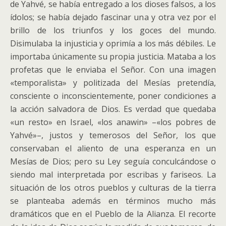
de Yahvé, se había entregado a los dioses falsos, a los
ídolos; se había dejado fascinar una y otra vez por el
brillo de los triunfos y los goces del mundo.
Disimulaba la injusticia y oprimía a los más débiles. Le
importaba únicamente su propia justicia. Mataba a los
profetas que le enviaba el Señor. Con una imagen
«temporalista» y politizada del Mesías pretendía,
consciente o inconscientemente, poner condiciones a
la acción salvadora de Dios. Es verdad que quedaba
«un resto» en Israel, «los anawin» –«los pobres de
Yahvé»–, justos y temerosos del Señor, los que
conservaban el aliento de una esperanza en un
Mesías de Dios; pero su Ley seguía conculcándose o
siendo mal interpretada por escribas y fariseos. La
situación de los otros pueblos y culturas de la tierra
se planteaba además en términos mucho más
dramáticos que en el Pueblo de la Alianza. El recorte