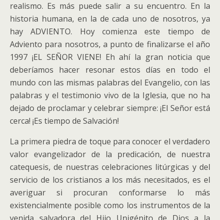
realismo. Es más puede salir a su encuentro. En la
historia humana, en la de cada uno de nosotros, ya
hay ADVIENTO. Hoy comienza este tiempo de
Adviento para nosotros, a punto de finalizarse el año
1997 ¡EL SEÑOR VIENE! Eh ahí la gran noticia que
deberíamos hacer resonar estos días en todo el
mundo con las mismas palabras del Evangelio, con las
palabras y el testimonio vivo de la Iglesia, que no ha
dejado de proclamar y celebrar siempre: ¡El Señor está
cerca! ¡Es tiempo de Salvación!
La primera piedra de toque para conocer el verdadero
valor evangelizador de la predicación, de nuestra
catequesis, de nuestras celebraciones litúrgicas y del
servicio de los cristianos a los más necesitados, es el
averiguar si procuran conformarse lo más
existencialmente posible como los instrumentos de la
venida salvadora del Hijo Unigénito de Dios a la