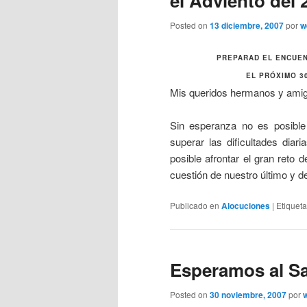
el Adviento del 
Posted on
13 diciembre, 2007
por
w
PREPARAD EL ENCUENT
EL PRÓXIMO 30
Mis queridos hermanos y ami
Sin esperanza no es posible 
superar las dificultades diar
posible afrontar el gran reto d
cuestión de nuestro último y de
Publicado en
Alocuciones
|
Etiquet
Esperamos al S
Posted on
30 noviembre, 2007
por