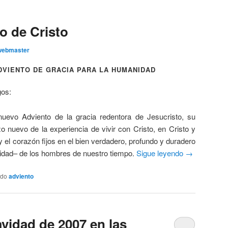
ro de Cristo
webmaster
DVIENTO DE GRACIA PARA LA HUMANIDAD
gos:
uevo Adviento de la gracia redentora de Jesucristo, su
nuevo de la experiencia de vivir con Cristo, en Cristo y
y el corazón fijos en el bien verdadero, profundo y duradero
nidad– de los hombres de nuestro tiempo.
Sigue leyendo
→
ado
adviento
avidad de 2007 en las