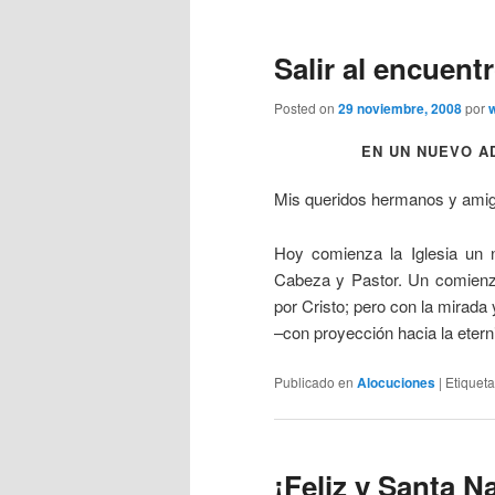
Salir al encuent
Posted on
29 noviembre, 2008
por
EN UN NUEVO A
Mis queridos hermanos y ami
Hoy comienza la Iglesia un n
Cabeza y Pastor. Un comienzo 
por Cristo; pero con la mirada 
–con proyección hacia la eter
Publicado en
Alocuciones
|
Etiquet
¡Feliz y Santa N