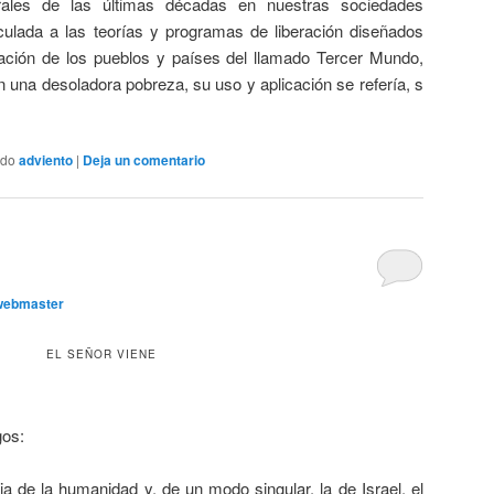
urales de las últimas décadas en nuestras sociedades
ulada a las teorías y programas de liberación diseñados
ación de los pueblos y países del llamado Tercer Mundo,
 una desoladora pobreza, su uso y aplicación se refería, s
ado
adviento
|
Deja un comentario
webmaster
EL SEÑOR VIENE
gos:
ria de la humanidad y, de un modo singular, la de Israel, el