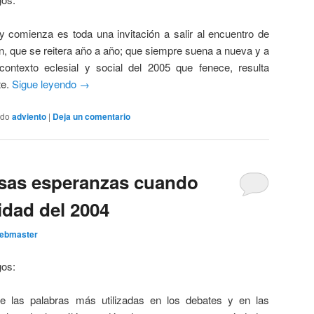
 comienza es toda una invitación a salir al encuentro de
ón, que se reitera año a año; que siempre suena a nueva y a
ontexto eclesial y social del 2005 que fenece, resulta
te.
Sigue leyendo
→
ado
adviento
|
Deja un comentario
lsas esperanzas cuando
idad del 2004
ebmaster
gos:
 las palabras más utilizadas en los debates y en las