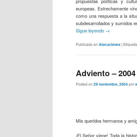
propuestas políticas y cult
europeas. Estrechamente vinc
como una respuesta a la situ
subdesarrollados y sumidos en
Sigue leyendo
→
Publicado en
Alocuciones
|
Etiquet
Adviento – 2004
Posted on
29 noviembre, 2004
por
Mis queridos hermanos y ami
¡El Señor viene! Toda la histo