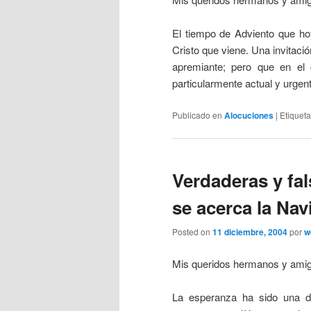
El tiempo de Adviento que hoy
Cristo que viene. Una invitaci
apremiante; pero que en el c
particularmente actual y urgen
Publicado en
Alocuciones
|
Etiquet
Verdaderas y fa
se acerca la Nav
Posted on
11 diciembre, 2004
por
w
Mis queridos hermanos y ami
La esperanza ha sido una de