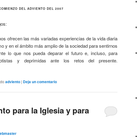
COMIENZO DEL ADVIENTO DEL 2007
gos:
s ofrecen las más variadas experiencias de la vida diaria
o y en el ámbito más amplio de la sociedad para sentirnos
te lo que nos pueda deparar el futuro e, incluso, para
rotistas y deprimidas ante los retos del presente.
ado
adviento
|
Deja un comentario
o para la Iglesia y para
ebmaster