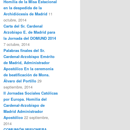
Homilía de la Misa Estacional
en la despedida de la
Archidiócesis de Madrid
11
octubre, 2014
Carta del Sr. Cardenal
Arzobispo E. de Madrid para
la Jornada del DOMUND 2014
7 octubre, 2014
Palabras finales del Sr.
Cardenal-Arzobispo Emérito
de Madrid, Administrador
Apostólico En la ceremonia
de beatificación de Mons.
Álvaro del Portillo
29
septiembre, 2014
II Jornadas Sociales Católicas
por Europa. Homilía del
Cardenal-Arzobispo de
Madrid Administrador
Apostólico
22 septiembre,
2014
COMUNIÓN MISIONERA,