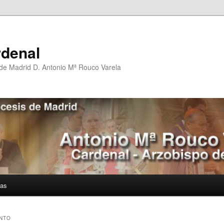
rdenal
 de Madrid D. Antonio Mª Rouco Varela
ías
NTO