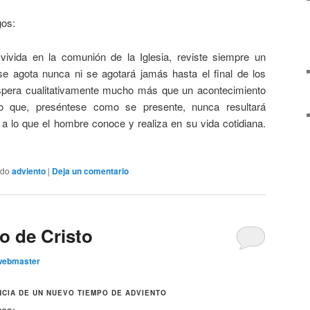
gos:
 vivida en la comunión de la Iglesia, reviste siempre un
 agota nunca ni se agotará jamás hasta el final de los
spera cualitativamente mucho más que un acontecimiento
 que, preséntese como se presente, nunca resultará
 a lo que el hombre conoce y realiza en su vida cotidiana.
ado
adviento
|
Deja un comentario
ro de Cristo
webmaster
CIA DE UN NUEVO TIEMPO DE ADVIENTO
gos: