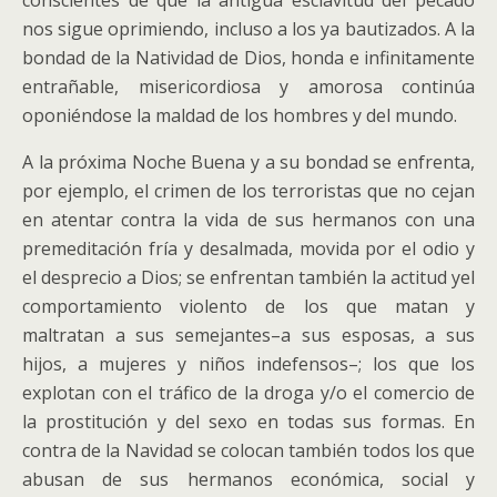
conscientes de que la antigua esclavitud del pecado
nos sigue oprimiendo, incluso a los ya bautizados. A la
bondad de la Natividad de Dios, honda e infinitamente
entrañable, misericordiosa y amorosa continúa
oponiéndose la maldad de los hombres y del mundo.
A la próxima Noche Buena y a su bondad se enfrenta,
por ejemplo, el crimen de los terroristas que no cejan
en atentar contra la vida de sus hermanos con una
premeditación fría y desalmada, movida por el odio y
el desprecio a Dios; se enfrentan también la actitud yel
comportamiento violento de los que matan y
maltratan a sus semejantes–a sus esposas, a sus
hijos, a mujeres y niños indefensos–; los que los
explotan con el tráfico de la droga y/o el comercio de
la prostitución y del sexo en todas sus formas. En
contra de la Navidad se colocan también todos los que
abusan de sus hermanos económica, social y