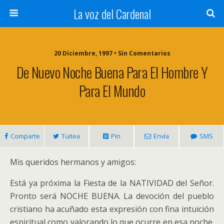
La voz del Cardenal
20 Diciembre, 1997 • Sin Comentarios
De Nuevo Noche Buena Para El Hombre Y
Para El Mundo
Comparte
Tuitea
Pin
Envía
SMS
Mis queridos hermanos y amigos:
Está ya próxima la Fiesta de la NATIVIDAD del Señor.
Pronto será NOCHE BUENA. La devoción del pueblo
cristiano ha acuñado esta expresión con fina intuición
espiritual como valorando lo que ocurre en esa noche.