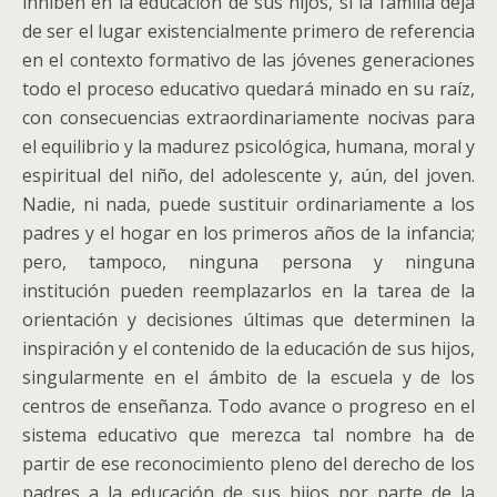
inhiben en la educación de sus hijos, si la familia deja
de ser el lugar existencialmente primero de referencia
en el contexto formativo de las jóvenes generaciones
todo el proceso educativo quedará minado en su raíz,
con consecuencias extraordinariamente nocivas para
el equilibrio y la madurez psicológica, humana, moral y
espiritual del niño, del adolescente y, aún, del joven.
Nadie, ni nada, puede sustituir ordinariamente a los
padres y el hogar en los primeros años de la infancia;
pero, tampoco, ninguna persona y ninguna
institución pueden reemplazarlos en la tarea de la
orientación y decisiones últimas que determinen la
inspiración y el contenido de la educación de sus hijos,
singularmente en el ámbito de la escuela y de los
centros de enseñanza. Todo avance o progreso en el
sistema educativo que merezca tal nombre ha de
partir de ese reconocimiento pleno del derecho de los
padres a la educación de sus hijos por parte de la