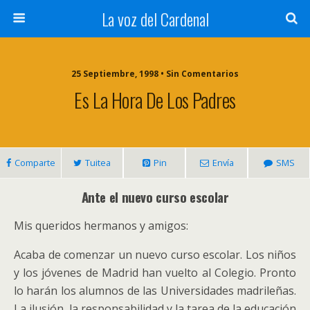
La voz del Cardenal
25 Septiembre, 1998 • Sin Comentarios
Es La Hora De Los Padres
Comparte
Tuitea
Pin
Envía
SMS
Ante el nuevo curso escolar
Mis queridos hermanos y amigos:
Acaba de comenzar un nuevo curso escolar. Los niños
y los jóvenes de Madrid han vuelto al Colegio. Pronto
lo harán los alumnos de las Universidades madrileñas.
La ilusión, la responsabilidad y la tarea de la educación