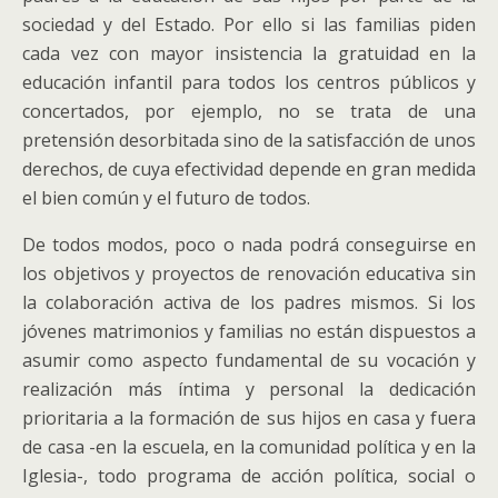
sociedad y del Estado. Por ello si las familias piden
cada vez con mayor insistencia la gratuidad en la
educación infantil para todos los centros públicos y
concertados, por ejemplo, no se trata de una
pretensión desorbitada sino de la satisfacción de unos
derechos, de cuya efectividad depende en gran medida
el bien común y el futuro de todos.
De todos modos, poco o nada podrá conseguirse en
los objetivos y proyectos de renovación educativa sin
la colaboración activa de los padres mismos. Si los
jóvenes matrimonios y familias no están dispuestos a
asumir como aspecto fundamental de su vocación y
realización más íntima y personal la dedicación
prioritaria a la formación de sus hijos en casa y fuera
de casa -en la escuela, en la comunidad política y en la
Iglesia-, todo programa de acción política, social o