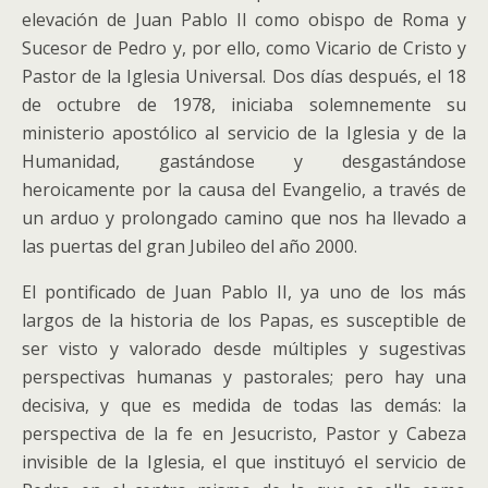
elevación de Juan Pablo II como obispo de Roma y
Sucesor de Pedro y, por ello, como Vicario de Cristo y
Pastor de la Iglesia Universal. Dos días después, el 18
de octubre de 1978, iniciaba solemnemente su
ministerio apostólico al servicio de la Iglesia y de la
Humanidad, gastándose y desgastándose
heroicamente por la causa del Evangelio,
a través de
un arduo y prolongado camino que nos ha llevado a
las puertas del gran Jubileo del año 2000.
El pontificado de Juan Pablo II, ya uno de los más
largos de la historia de los Papas, es susceptible de
ser visto y valorado desde múltiples y sugestivas
perspectivas humanas y pastorales; pero hay una
decisiva, y que es medida de todas las demás: la
perspectiva de la fe en Jesucristo, Pastor y Cabeza
invisible de la Iglesia, el que instituyó el servicio de