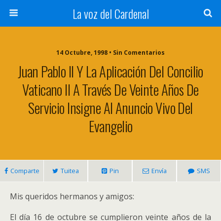
La voz del Cardenal
14 Octubre, 1998 • Sin Comentarios
Juan Pablo II Y La Aplicación Del Concilio
Vaticano II A Través De Veinte Años De
Servicio Insigne Al Anuncio Vivo Del
Evangelio
Comparte
Tuitea
Pin
Envía
SMS
Mis queridos hermanos y amigos:
El día 16 de octubre se cumplieron veinte años de la