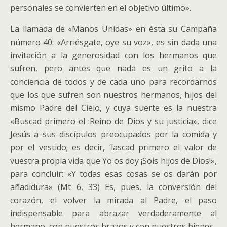
personales se convierten en el objetivo último».
La llamada de «Manos Unidas» en ésta su Campaña
número 40: «Arriésgate, oye su voz», es sin dada una
invitación a la generosidad con los hermanos que
sufren, pero antes que nada es un grito a la
conciencia de todos y de cada uno para recordarnos
que los que sufren son nuestros hermanos, hijos del
mismo Padre del Cielo, y cuya suerte es la nuestra
«Buscad primero el :Reino de Dios y su justicia», dice
Jesús a sus discípulos preocupados por la comida y
por el vestido; es decir, ‘lascad primero el valor de
vuestra propia vida que Yo os doy ¡Sois hijos de Dios!»,
para concluir: «Y todas esas cosas se os darán por
añadidura» (Mt 6, 33) Es, pues, la conversión del
corazón, el volver la mirada al Padre, el paso
indispensable para abrazar verdaderamente al
hermano, con nuestros brazos y con nuestros bienes.