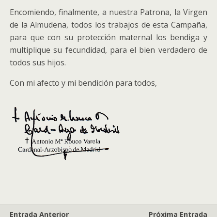
Encomiendo, finalmente, a nuestra Patrona, la Virgen
de la Almudena, todos los trabajos de esta Campaña,
para que con su protección maternal los bendiga y
multiplique su fecundidad, para el bien verdadero de
todos sus hijos.
Con mi afecto y mi bendición para todos,
Entrada Anterior
Próxima Entrada