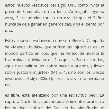
estos nuevos «esclavos del siglo XXI», como invita la
presente Campaña con su lema «Arriésgate, oye su
voz», S, responder con la certeza de que el Señor
nunca se deja ganar en generosidad, y da el ciento por
uno.
Estos «nuevos esclavos» a que se refiere la Campaña
de «Manos Unidas», que sufren las injusticias de un
mundo partido en dos, que ha herido de muerte la
fraternidad al olvidarse de Dios que es Padre de todos,
«que hace salir su sol sobre malos y buenos, y llover
sobre justos e injustos» (Mt 5, 45), no son los únicos
«esclavos del siglo XXI». Quien esclaviza a su hermano
no
es libre, está atenizado por una esclavitud peor. La
ruptura Norte-Sur, que tantos sufrimientos acarrea a
los pueblos pobres del Sur, no ha significado, ni