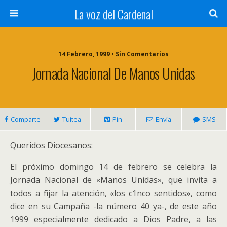
La voz del Cardenal
14 Febrero, 1999 • Sin Comentarios
Jornada Nacional De Manos Unidas
Comparte
Tuitea
Pin
Envía
SMS
Queridos Diocesanos:
El próximo domingo 14 de febrero se celebra la
Jornada Nacional de «Manos Unidas», que invita a
todos a fijar la atención, «los c1nco sentidos», como
dice en su Campaña -la número 40 ya-, de este año
1999 especialmente dedicado a Dios Padre, a las