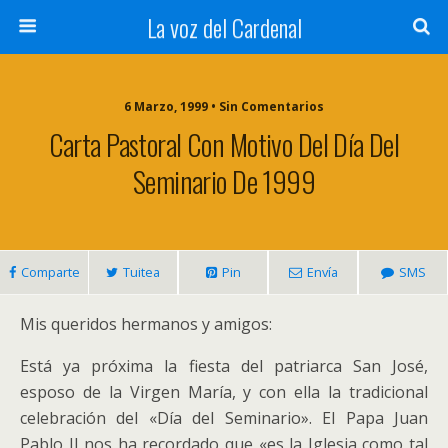
La voz del Cardenal
6 Marzo, 1999 • Sin Comentarios
Carta Pastoral Con Motivo Del Día Del
Seminario De 1999
Comparte
Tuitea
Pin
Envía
SMS
Mis queridos hermanos y amigos:
Está ya próxima la fiesta del patriarca San José,
esposo de la Virgen María, y con ella la tradicional
celebración del «Día del Seminario». El Papa Juan
Pablo II nos ha recordado que «es la Iglesia como tal