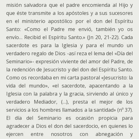
misión salvadora que el padre encomienda al Hijo y
que éste transmite a los apóstoles y a sus sucesores
en el ministerio apostólico por el don del Espíritu
Santo: «Como el Padre me envió, también yo os
envío… Recibid el Espíritu Santo.» (Jn 20, 21-22). Cada
sacerdote es para la Iglesia y para el mundo un
verdadero regalo de Dios -así reza el lema del «Día del
Seminario»- expresión viviente del amor del Padre, de
la redención de Jesucristo y del don del Espíritu Santo.
Como os recordaba en mi carta pastoral «Jesucristo: la
vida del mundo», «el sacerdote, apacentando a la
Iglesia con la palabra y la gracia, sirviendo al único y
verdadero Mediador, (…), presta el mejor de los
servicios a los hombres llamados a la santidad» (nº 37).
El día del Seminario es ocasión propicia para
agradecer a Dios el don del sacerdocio, en quienes lo
ejercen entre nosotros con abnegación y