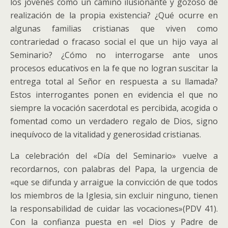
los jóvenes como un camino ilusionante y gozoso de
realización de la propia existencia? ¿Qué ocurre en
algunas familias cristianas que viven como
contrariedad o fracaso social el que un hijo vaya al
Seminario? ¿Cómo no interrogarse ante unos
procesos educativos en la fe que no logran suscitar la
entrega total al Señor en respuesta a su llamada?
Estos interrogantes ponen en evidencia el que no
siempre la vocación sacerdotal es percibida, acogida o
fomentad como un verdadero regalo de Dios, signo
inequívoco de la vitalidad y generosidad cristianas.
La celebración del «Día del Seminario» vuelve a
recordarnos, con palabras del Papa, la urgencia de
«que se difunda y arraigue la convicción de que todos
los miembros de la Iglesia, sin excluir ninguno, tienen
la responsabilidad de cuidar las vocaciones»(PDV 41).
Con la confianza puesta en «el Dios y Padre de