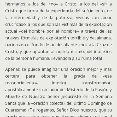
hermanos: a los del «no» a Cristo; a los del «sí» a
Cristo que brota de la experiencia del sufrimiento, de
la enfermedad y de la pobreza, vividas con amor
crucificado; a los que son las víctimas de la explotación
actual «del hombre por el hombre» a través de las
nuevas fórmulas de explotación terrible y desalmada,
nacidas en el fondo de un desafiante «no» a la Cruz de
Cristo, y que apuntan al núcleo mismo, «el interior»,
de la persona humana, llevándola a su ruina total.
Apenas se puede imaginar una oración mejor y más
certera para obtener la gracia de «ese
reconocimiento» interior, transformador,
apostólicamente irradiador del Misterio de la Pasión y
Muerte de Nuestro Señor Jesucristo en la Semana
Santa que la «oración colecta» del último Domingo de
Cuaresma: «Te rogamos, Señor Dios nuestro, que tu
gracia nos ayude, para que vivamos siempre de aquel