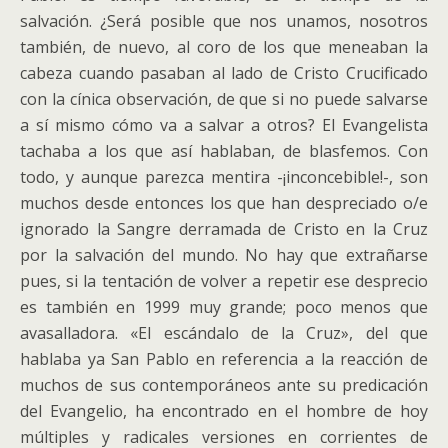
salvación. ¿Será posible que nos unamos, nosotros
también, de nuevo, al coro de los que meneaban la
cabeza cuando pasaban al lado de Cristo Crucificado
con la cínica observación, de que si no puede salvarse
a sí mismo cómo va a salvar a otros? El Evangelista
tachaba a los que así hablaban, de blasfemos. Con
todo, y aunque parezca mentira -¡inconcebible!-, son
muchos desde entonces los que han despreciado o/e
ignorado la Sangre derramada de Cristo en la Cruz
por la salvación del mundo. No hay que extrañarse
pues, si la tentación de volver a repetir ese desprecio
es también en 1999 muy grande; poco menos que
avasalladora. «El escándalo de la Cruz», del que
hablaba ya San Pablo en referencia a la reacción de
muchos de sus contemporáneos ante su predicación
del Evangelio, ha encontrado en el hombre de hoy
múltiples y radicales versiones en corrientes de