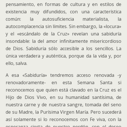
pensamiento, en formas de cultura y en estilos de
existencia muy difundidos, con una característica
común: la autosuficiencia materialista, la
autocomplacencia sin límites. Sin embargo, la «locura»
y el «escándalo de la Cruz» revelan una sabiduría
insondable: la del amor infinitamente misericordioso
de Dios. Sabiduría sólo accesible a los sencillos. La
única verdadera y auténtica, porque da la vida y, por
ello, salva.
A esa «Sabiduría» tendremos acceso renovada -y
renovadoramente- en esta Semana Santa si
reconocemos que quien está clavado en la Cruz es el
Hijo de Dios Vivo, en su humanidad santísima, de
nuestra carne y de nuestra sangre, tomada del seno
de su Madre, la Purísima Virgen María. Pero sucederá
así solamente si lo reconocemos con Fe viva, con la
esperanza cierta de nuestro perdón, con el deseo