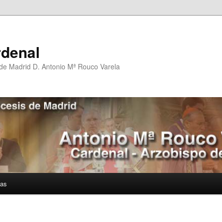
rdenal
 de Madrid D. Antonio Mª Rouco Varela
ías