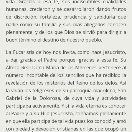
vida. Gracias a esa fe, sus indiscutibles cualidades
humanas, crecieron y se desarrollaron dando frutos
de discreción, fortaleza, prudencia y sabiduría que
nadie como su familia y sus más allegados conocen
plenamente, y de los que Dios se sirvió para dirigir a
buen término el destino de nuestro pueblo.
La Eucaristía de hoy nos invita, como hace Jesucristo,
a dar gracias al Padre porque, gracias a esta fe, Su
Alteza Real Doña María de las Mercedes pertenece al
número incontable de los sencillos que ha recibido la
revelación de los misterios del Reino de los cielos. Así
la veían los feligreses de su parroquia madrileña, San
Gabriel de la Dolorosa, de cuya vida y actividades
participaba activamente. Y si la vida eterna es conocer
al Padre y a su Hijo Jesucristo, confiamos plenamente
en que ella participa de tal vida pues los conoció y amó
con piedad y devoción cristianas en las que ocupó un