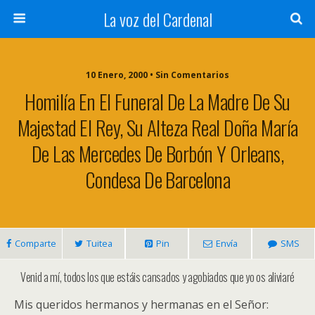
La voz del Cardenal
10 Enero, 2000 • Sin Comentarios
Homilía En El Funeral De La Madre De Su
Majestad El Rey, Su Alteza Real Doña María
De Las Mercedes De Borbón Y Orleans,
Condesa De Barcelona
Comparte
Tuitea
Pin
Envía
SMS
Venid a mí, todos los que estáis cansados y agobiados que yo os aliviaré
Mis queridos hermanos y hermanas en el Señor: