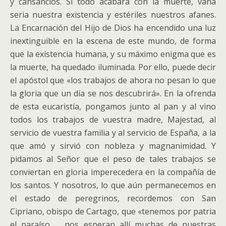
y cansancios. Si todo acabara con la muerte, vana
seria nuestra existencia y estériles nuestros afanes.
La Encarnación del Hijo de Dios ha encendido una luz
inextinguible en la escena de este mundo, de forma
que la existencia humana, y su máximo enigma que es
la muerte, ha quedado iluminada. Por ello, puede decir
el apóstol que «los trabajos de ahora no pesan lo que
la gloria que un día se nos descubrirá». En la ofrenda
de esta eucaristía, pongamos junto al pan y al vino
todos los trabajos de vuestra madre, Majestad, al
servicio de vuestra familia y al servicio de España, a la
que amó y sirvió con nobleza y magnanimidad. Y
pidamos al Señor que el peso de tales trabajos se
conviertan en gloria imperecedera en la compañía de
los santos. Y nosotros, lo que aún permanecemos en
el estado de peregrinos, recordemos con San
Cipriano, obispo de Cartago, que «tenemos por patria
el paraíso … nos esperan allí muchas de nuestras