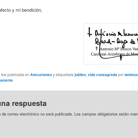
fecto y mi bendición,
a fue publicada en
Alocuciones
y etiquetada
jubileo
,
vida consagrada
por
webmas
manente
.
una respuesta
n de correo electrónico no será publicada.
Los campos obligatorios están mar