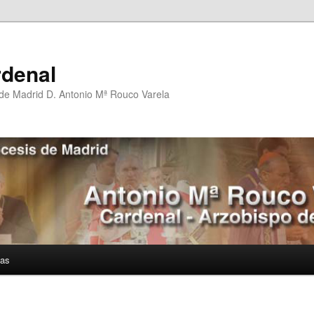
rdenal
 de Madrid D. Antonio Mª Rouco Varela
ías