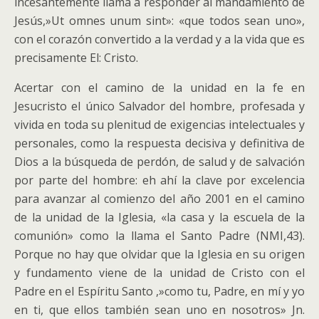
incesantemente llama a responder al mandamiento de
Jesús,»Ut omnes unum sint»: «que todos sean uno»,
con el corazón convertido a la verdad y a la vida que es
precisamente El: Cristo.
Acertar con el camino de la unidad en la fe en
Jesucristo el único Salvador del hombre, profesada y
vivida en toda su plenitud de exigencias intelectuales y
personales, como la respuesta decisiva y definitiva de
Dios a la búsqueda de perdón, de salud y de salvación
por parte del hombre: eh ahí la clave por excelencia
para avanzar al comienzo del año 2001 en el camino
de la unidad de la Iglesia, «la casa y la escuela de la
comunión» como la llama el Santo Padre (NMI,43).
Porque no hay que olvidar que la Iglesia en su origen
y fundamento viene de la unidad de Cristo con el
Padre en el Espíritu Santo ,»como tu, Padre, en mí y yo
en ti, que ellos también sean uno en nosotros» Jn.