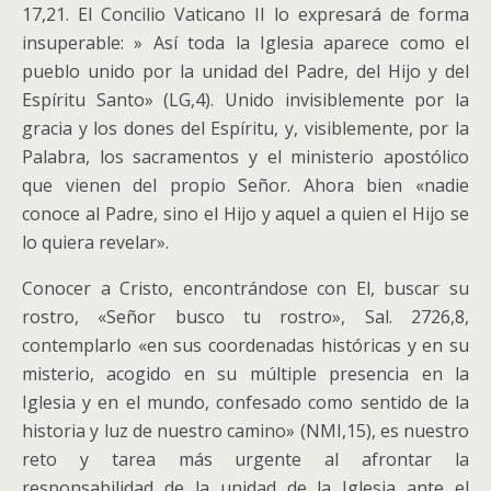
17,21. El Concilio Vaticano II lo expresará de forma
insuperable: » Así toda la Iglesia aparece como el
pueblo unido por la unidad del Padre, del Hijo y del
Espíritu Santo» (LG,4). Unido invisiblemente por la
gracia y los dones del Espíritu, y, visiblemente, por la
Palabra, los sacramentos y el ministerio apostólico
que vienen del propio Señor. Ahora bien «nadie
conoce al Padre, sino el Hijo y aquel a quien el Hijo se
lo quiera revelar».
Conocer a Cristo, encontrándose con El, buscar su
rostro, «Señor busco tu rostro», Sal. 2726,8,
contemplarlo «en sus coordenadas históricas y en su
misterio, acogido en su múltiple presencia en la
Iglesia y en el mundo, confesado como sentido de la
historia y luz de nuestro camino» (NMI,15), es nuestro
reto y tarea más urgente al afrontar la
responsabilidad de la unidad de la Iglesia ante el