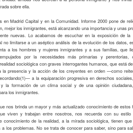
rada sobre ella.
os en Madrid Capital y en la Comunidad. Informe 2000 pone de reli
n, mejor los inmigrantes, está alcanzando una importancia y unas p
ente nuevas. Lo acabamos de escuchar en la exposición de la 
 no limitarse a un aséptico análisis de la evolución de los datos, e
nta a los hombres y mujeres inmigrantes y a sus familias, que ll
 empujados por la necesidades más primarias y perentorias,
 realidad sociológica con graves interrogantes humanos, que está 
a la presencia y la acción de los creyentes en orden —como reit
ecordando(1)— a la equiparación progresiva en derechos sociales,
s y la formación de un clima social y de una opinión ciudadana,
para los inmigrantes.
que nos brinda un mayor y más actualizado conocimiento de estos
ue viven y trabajan entre nosotros, nos recuerda con su estilo
e conocimiento de la realidad, a la mirada sociológica, tienen que
 a los problemas. No se trata de conocer para saber, sino para sa