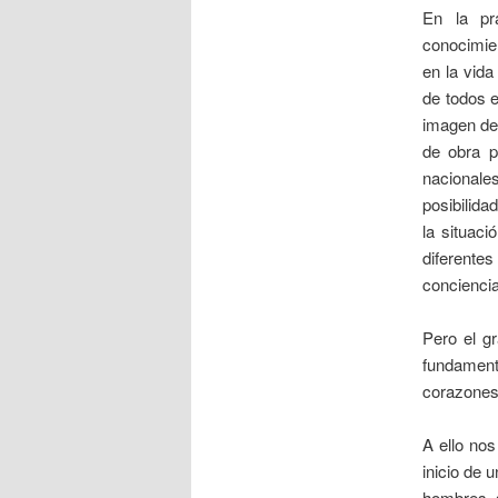
En la pr
conocimien
en la vida
de todos e
imagen de
de obra p
nacionale
posibilida
la situaci
diferentes
conciencia
Pero el gr
fundament
corazones 
A ello nos
inicio de 
hombres s