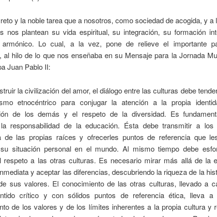
 reto y la noble tarea que a nosotros, como sociedad de acogida, y a 
s nos plantean su vida espiritual, su integración, su formación in
o armónico. Lo cual, a la vez, pone de relieve el importante p
, al hilo de lo que nos enseñaba en su Mensaje para la Jornada Mun
a Juan Pablo II:
truir la civilización del amor, el diálogo entre las culturas debe tende
smo etnocéntrico para conjugar la atención a la propia identi
ón de los demás y el respeto de la diversidad. Es fundament
 la responsabilidad de la educación. Ésta debe transmitir a los 
a de las propias raíces y ofrecerles puntos de referencia que le
 su situación personal en el mundo. Al mismo tiempo debe esfo
 respeto a las otras culturas. Es necesario mirar más allá de la 
 inmediata y aceptar las diferencias, descubriendo la riqueza de la hist
e sus valores. El conocimiento de las otras culturas, llevado a c
ntido crítico y con sólidos puntos de referencia ética, lleva 
to de los valores y de los límites inherentes a la propia cultura y r