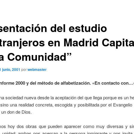
sentación del estudio
tranjeros en Madrid Capita
la Comunidad”
1 junio, 2001
por
webmaster
Informe 2000 y del método de alfabetización. «En contacto con…
na sociedad nueva desde la aceptación del que llega porque es un 
 sino una realidad concreta, escogida y posibilitada por el Evangelio 
 un don de Dios.
mos hoy dos obras que pueden aparecer como muy diversas y si
a unidad: ambas nos acercan a la persona inmigrante y nos invita