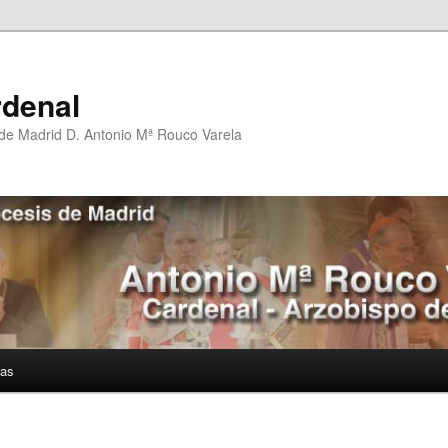
rdenal
 de Madrid D. Antonio Mª Rouco Varela
ías