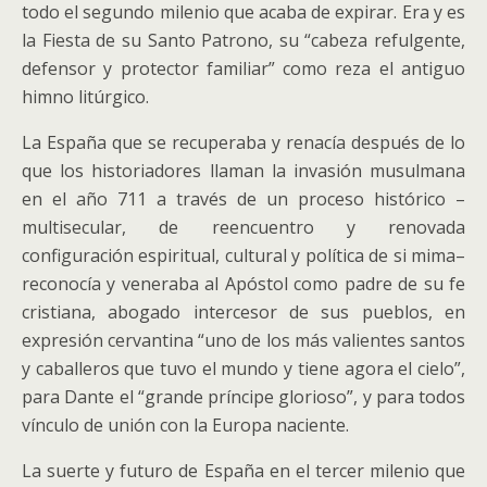
todo el segundo milenio que acaba de expirar. Era y es
la Fiesta de su Santo Patrono, su “cabeza refulgente,
defensor y protector familiar” como reza el antiguo
himno litúrgico.
La España que se recuperaba y renacía después de lo
que los historiadores llaman la invasión musulmana
en el año 711 a través de un proceso histórico –
multisecular, de reencuentro y renovada
configuración espiritual, cultural y política de si mima–
reconocía y veneraba al Apóstol como padre de su fe
cristiana, abogado intercesor de sus pueblos, en
expresión cervantina “uno de los más valientes santos
y caballeros que tuvo el mundo y tiene agora el cielo”,
para Dante el “grande príncipe glorioso”, y para todos
vínculo de unión con la Europa naciente.
La suerte y futuro de España en el tercer milenio que