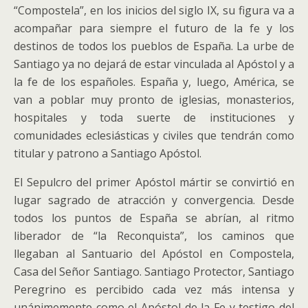
“Compostela”, en los inicios del siglo IX, su figura va a
acompañar para siempre el futuro de la fe y los
destinos de todos los pueblos de España. La urbe de
Santiago ya no dejará de estar vinculada al Apóstol y a
la fe de los españoles. España y, luego, América, se
van a poblar muy pronto de iglesias, monasterios,
hospitales y toda suerte de instituciones y
comunidades eclesiásticas y civiles que tendrán como
titular y patrono a Santiago Apóstol.
El Sepulcro del primer Apóstol mártir se convirtió en
lugar sagrado de atracción y convergencia. Desde
todos los puntos de España se abrían, al ritmo
liberador de “la Reconquista”, los caminos que
llegaban al Santuario del Apóstol en Compostela,
Casa del Señor Santiago. Santiago Protector, Santiago
Peregrino es percibido cada vez más intensa y
unánimemente como el Apóstol de la Fe y testigo del