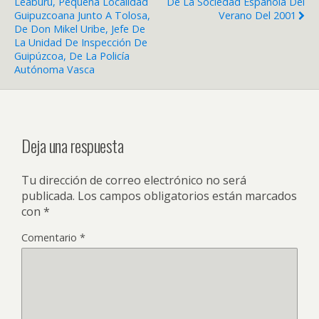
Leaburu, Pequeña Localidad
De La Sociedad Española Del
Guipuzcoana Junto A Tolosa,
Verano Del 2001
De Don Mikel Uribe, Jefe De
La Unidad De Inspección De
Guipúzcoa, De La Policía
Autónoma Vasca
Deja una respuesta
Tu dirección de correo electrónico no será
publicada.
Los campos obligatorios están marcados
con
*
Comentario
*