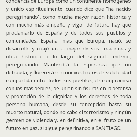
conciencia de Europa como un continente homogéneo
y unido espiritualmente, cuando dice que “ha nacido
peregrinando”, como mucha mayor razón histórica y
con mucho más empeño y vigor de futuro hay que
proclamarlo de España y de todos sus pueblos y
comunidades. España, más que Europa, nació, se
desarrolló y cuajó en lo mejor de sus creaciones y
obra histórica a lo largo del segundo milenio,
peregrinando. Mantendrá la esperanza que no
defrauda, y florecerá con nuevos frutos de solidaridad
compartida entre todos sus pueblos, de compromiso
con los más débiles, de unión sin fisuras en la defensa
y promoción de la dignidad y los derechos de toda
persona humana, desde su concepción hasta su
muerte natural, donde no cabe el terrorismo y ningún
germen de violencia y, en definitiva, en el fruto de un
futuro en paz, si sigue peregrinando a SANTIAGO.