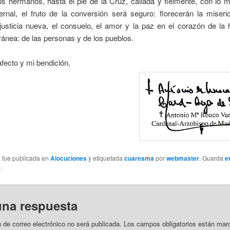
os hermanos, hasta el pie de la Cruz, callada y fielmente, con lo 
rnal, el fruto de la conversión será seguro: florecerán la miseric
 justicia nueva, el consuelo, el amor y la paz en el corazón de l
ánea: de las personas y de los pueblos.
fecto y mi bendición,
a fue publicada en
Alocuciones
y etiquetada
cuaresma
por
webmaster
. Guarda
e
e
.
una respuesta
n de correo electrónico no será publicada.
Los campos obligatorios están mar