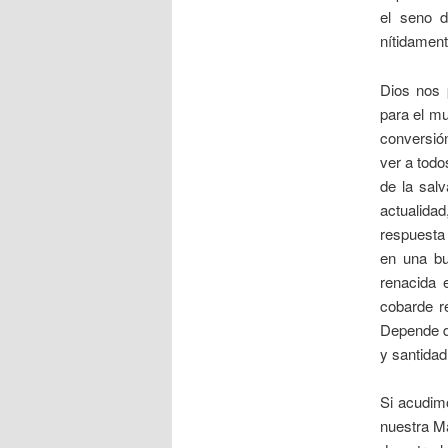
el seno d
nítidament
Dios nos 
para el mu
conversió
ver a todo
de la sal
actualidad
respuesta 
en una bu
renacida 
cobarde r
Depende de
y santidad
Si acudimo
nuestra Ma