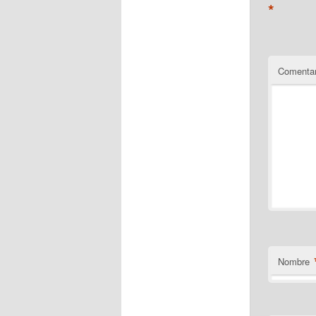
*
Comentar
Nombre