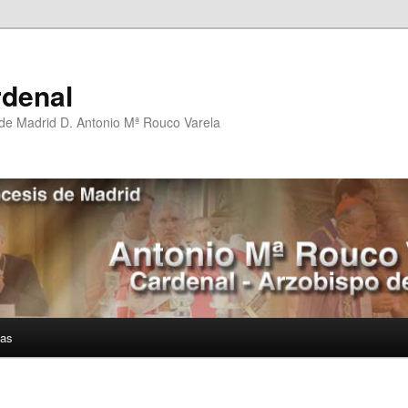
rdenal
 de Madrid D. Antonio Mª Rouco Varela
ías