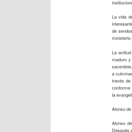
institucion
La vida d
interesant
de sendos 
ministerio
La actitud
maduro y 
sacerdote,
a culmina
través de
conforme a
la evangel
Alonso de
Alonso de
Después de