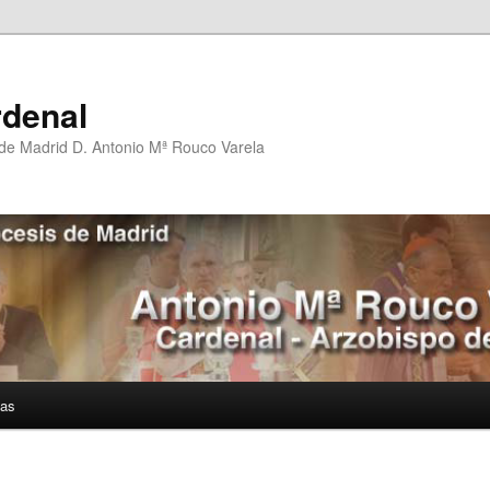
rdenal
 de Madrid D. Antonio Mª Rouco Varela
ías