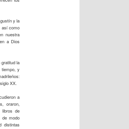
gustín y la
a, así como
en nuestra
cen a Dios
gratitud la
 tiempo, y
adrileños:
 siglo XX.
cudieron a
s, oraron,
 libros de
n, de modo
 distintas