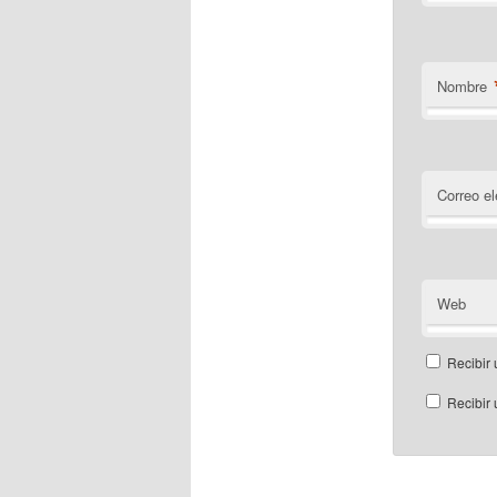
Nombre
Correo el
Web
Recibir 
Recibir 