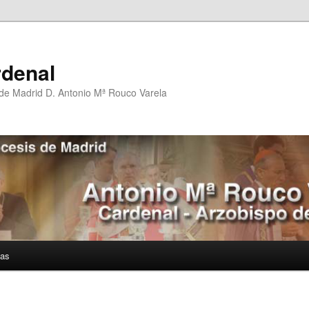
rdenal
 de Madrid D. Antonio Mª Rouco Varela
ías