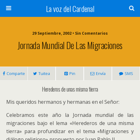
La voz del Cardenal
29 Septiembre, 2002 • Sin Comentarios
Jornada Mundial De Las Migraciones
Comparte
Tuitea
Pin
Envía
SMS
Herederos de unas misma tierra
Mis queridos hermanos y hermanas en el Señor:
Celebramos este año la Jornada mundial de las
migraciones bajo el lema «Herederos de una misma
tierra» para profundizar en el tema «Migraciones y
diálogo religioso» propuesto por Juan Pablo II.