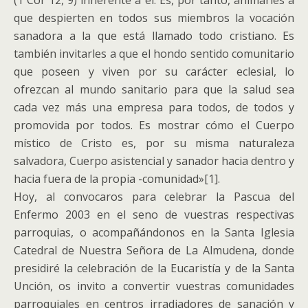
(1 Cor 12, 9) inherente a él. Es, por tanto, animarles a
que despierten en todos sus miembros la vocación
sanadora a la que está llamado todo cristiano. Es
también invitarles a que el hondo sentido comunitario
que poseen y viven por su carácter eclesial, lo
ofrezcan al mundo sanitario para que la salud sea
cada vez más una empresa para todos, de todos y
promovida por todos. Es mostrar cómo el Cuerpo
místico de Cristo es, por su misma naturaleza
salvadora, Cuerpo asistencial y sanador hacia dentro y
hacia fuera de la propia -comunidad»[1].
Hoy, al convocaros para celebrar la Pascua del
Enfermo 2003 en el seno de vuestras respectivas
parroquias, o acompañándonos en la Santa Iglesia
Catedral de Nuestra Señora de La Almudena, donde
presidiré la celebración de la Eucaristía y de la Santa
Unción, os invito a convertir vuestras comunidades
parroquiales en centros irradiadores de sanación y