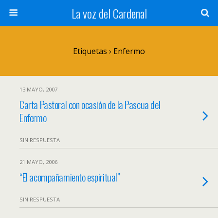
La voz del Cardenal
Etiquetas › Enfermo
13 MAYO, 2007
Carta Pastoral con ocasión de la Pascua del
Enfermo
SIN RESPUESTA
21 MAYO, 2006
“El acompañamiento espiritual”
SIN RESPUESTA