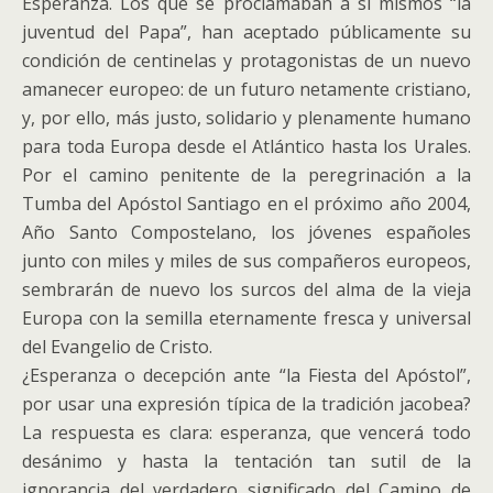
Esperanza. Los que se proclamaban a sí mismos “la
juventud del Papa”, han aceptado públicamente su
condición de centinelas y protagonistas de un nuevo
amanecer europeo: de un futuro netamente cristiano,
y, por ello, más justo, solidario y plenamente humano
para toda Europa desde el Atlántico hasta los Urales.
Por el camino penitente de la peregrinación a la
Tumba del Apóstol Santiago en el próximo año 2004,
Año Santo Compostelano, los jóvenes españoles
junto con miles y miles de sus compañeros europeos,
sembrarán de nuevo los surcos del alma de la vieja
Europa con la semilla eternamente fresca y universal
del Evangelio de Cristo.
¿Esperanza o decepción ante “la Fiesta del Apóstol”,
por usar una expresión típica de la tradición jacobea?
La respuesta es clara: esperanza, que vencerá todo
desánimo y hasta la tentación tan sutil de la
ignorancia del verdadero significado del Camino de