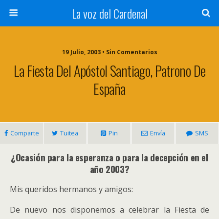
La voz del Cardenal
19 Julio, 2003 • Sin Comentarios
La Fiesta Del Apóstol Santiago, Patrono De
España
Comparte
Tuitea
Pin
Envía
SMS
¿Ocasión para la esperanza o para la decepción en el
año 2003?
Mis queridos hermanos y amigos:
De nuevo nos disponemos a celebrar la Fiesta de