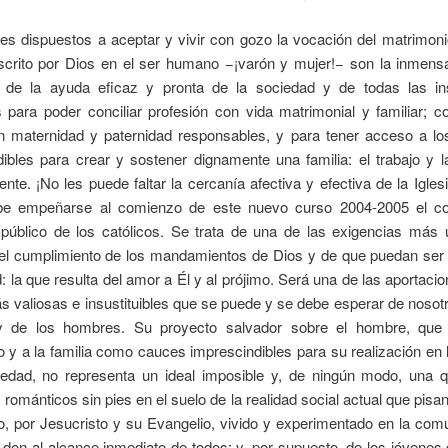
es dispuestos a aceptar y vivir con gozo la vocación del matrimon
scrito por Dios en el ser humano −¡varón y mujer!− son la inmens
 de la ayuda eficaz y pronta de la sociedad y de todas las ins
s para poder conciliar profesión con vida matrimonial y familiar; 
on maternidad y paternidad responsables, y para tener acceso a lo
ibles para crear y sostener dignamente una familia: el trabajo y l
nte. ¡No les puede faltar la cercanía afectiva y efectiva de la Igles
be empeñarse al comienzo de este nuevo curso 2004-2005 el c
 público de los católicos. Se trata de una de las exigencias más 
el cumplimiento de los mandamientos de Dios y de que puedan ser 
d: la que resulta del amor a Él y al prójimo. Será una de las aportacio
valiosas e insustituibles que se puede y se debe esperar de nosot
 de los hombres. Su proyecto salvador sobre el hombre, que 
 y a la familia como cauces imprescindibles para su realización en l
iedad, no representa un ideal imposible y, de ningún modo, una 
románticos sin pies en el suelo de la realidad social actual que pisan
io, por Jesucristo y su Evangelio, vivido y experimentado en la com
s don al alcance inmediato de todos; y, por supuesto, de los jóvenes