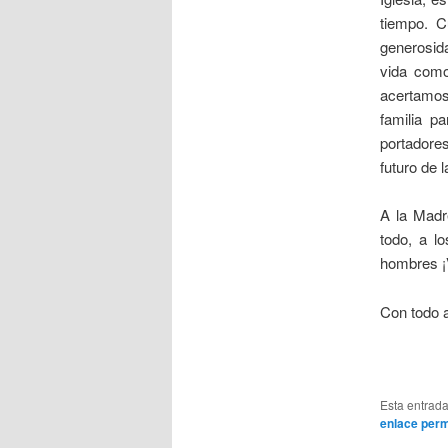
tiempo. C
generosid
vida como
acertamos
familia p
portadores
futuro de 
A la Madr
todo, a lo
hombres ¡
Con todo a
Esta entrad
enlace per