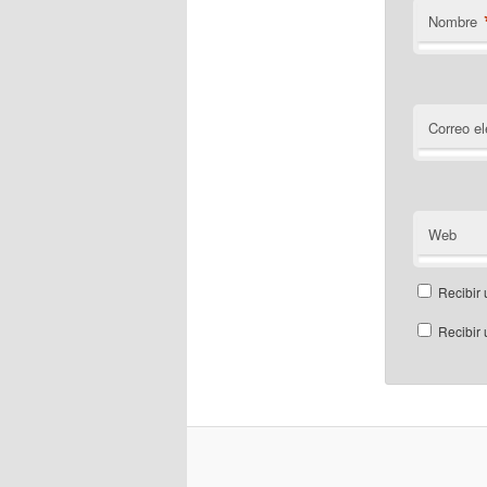
Nombre
Correo el
Web
Recibir 
Recibir 