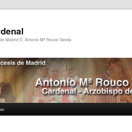
rdenal
 de Madrid D. Antonio Mª Rouco Varela
ías