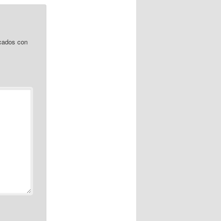
cados con