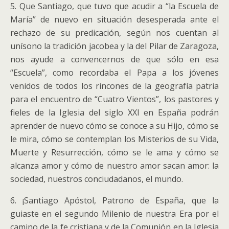
5. Que Santiago, que tuvo que acudir a “la Escuela de
María” de nuevo en situación desesperada ante el
rechazo de su predicación, según nos cuentan al
unísono la tradición jacobea y la del Pilar de Zaragoza,
nos ayude a convencernos de que sólo en esa
“Escuela”, como recordaba el Papa a los jóvenes
venidos de todos los rincones de la geografía patria
para el encuentro de “Cuatro Vientos”, los pastores y
fieles de la Iglesia del siglo XXI en España podrán
aprender de nuevo cómo se conoce a su Hijo, cómo se
le mira, cómo se contemplan los Misterios de su Vida,
Muerte y Resurrección, cómo se le ama y cómo se
alcanza amor y cómo de nuestro amor sacan amor: la
sociedad, nuestros conciudadanos, el mundo.
6. ¡Santiago Apóstol, Patrono de España, que la
guiaste en el segundo Milenio de nuestra Era por el
camino de la fe cristiana y de la Comunión en la Iglesia