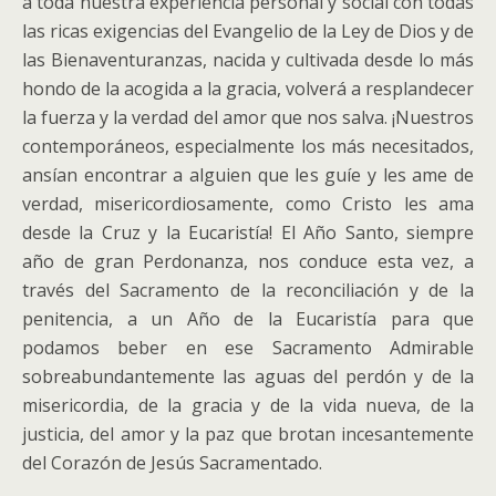
a toda nuestra experiencia personal y social con todas
las ricas exigencias del Evangelio de la Ley de Dios y de
las Bienaventuranzas, nacida y cultivada desde lo más
hondo de la acogida a la gracia, volverá a resplandecer
la fuerza y la verdad del amor que nos salva. ¡Nuestros
contemporáneos, especialmente los más necesitados,
ansían encontrar a alguien que les guíe y les ame de
verdad, misericordiosamente, como Cristo les ama
desde la Cruz y la Eucaristía! El Año Santo, siempre
año de gran Perdonanza, nos conduce esta vez, a
través del Sacramento de la reconciliación y de la
penitencia, a un Año de la Eucaristía para que
podamos beber en ese Sacramento Admirable
sobreabundantemente las aguas del perdón y de la
misericordia, de la gracia y de la vida nueva, de la
justicia, del amor y la paz que brotan incesantemente
del Corazón de Jesús Sacramentado.