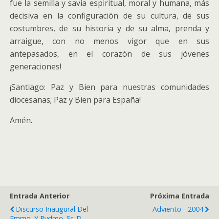
fue la semilla y savia espiritual, moral y humana, más
decisiva en la configuración de su cultura, de sus
costumbres, de su historia y de su alma, prenda y
arraigue, con no menos vigor que en sus
antepasados, en el corazón de sus jóvenes
generaciones!
¡Santiago: Paz y Bien para nuestras comunidades
diocesanas; Paz y Bien para España!
Amén.
Entrada Anterior
Próxima Entrada
Discurso Inaugural Del
Adviento - 2004
Emmo. Y Rvdmo. Sr. D.