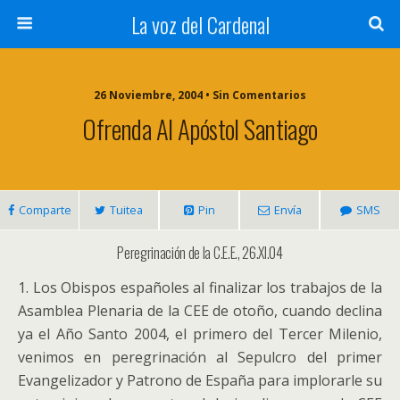
La voz del Cardenal
26 Noviembre, 2004 • Sin Comentarios
Ofrenda Al Apóstol Santiago
Comparte
Tuitea
Pin
Envía
SMS
Peregrinación de la C.E.E., 26.XI.04
1. Los Obispos españoles al finalizar los trabajos de la
Asamblea Plenaria de la CEE de otoño, cuando declina
ya el Año Santo 2004, el primero del Tercer Milenio,
venimos en peregrinación al Sepulcro del primer
Evangelizador y Patrono de España para implorarle su