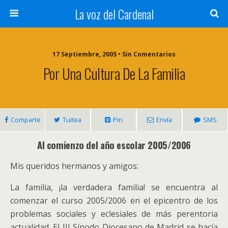
La voz del Cardenal
17 Septiembre, 2005 • Sin Comentarios
Por Una Cultura De La Familia
Comparte
Tuitea
Pin
Envía
SMS
Al comienzo del año escolar 2005/2006
Mis queridos hermanos y amigos:
La familia, ¡la verdadera familia! se encuentra al
comenzar el curso 2005/2006 en el epicentro de los
problemas sociales y eclesiales de más perentoria
actualidad. El III Sínodo Diocesano de Madrid se hacía