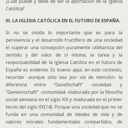
¿Cuál puede y debe de ser la aportación de la Iglesia
Católica?
I
II. LA IGLESIA CATÓLICA EN EL FUTURO DE ESPAÑA.
Si no se olvida lo importante que es para la
pervivencia y el desarrollo fructífero de una sociedad
el superar una concepción puramente utilitarista del
sentido y del valor de sí misma, la tarea y la
responsabilidad de la Iglesia Católica en el futuro de
España es evidente. Es bueno aquí, en este contexto,
recordar -aunque sólo sea por vía de mención- la
diferencia entre “Gesellschaft” -sociedad- y
“Gemeinschaft” -comunidad- elaborada por la filosofía
social alemana en el siglo XIX y madurada en el primer
tercio del siglo XX[14]. Porque una sociedad que no se
funda en una comunidad de ideales de vida y de
valores morales fundamentales compartidos, de