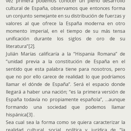
vez primera podemos conocer un pleno desarrollo
cultural de España, observamos que entonces forma
un conjunto semejante en su distribución de fuerzas y
valores al que ofrece la España moderna en otro
momento imperial, en el tiempo de su más tensa
unificación durante los siglos de oro de su
literatura”[2].
Julián Marías calificaría a la “Hispania Romana” de
“unidad previa a la constitución de España en el
sentido que esta palabra tiene para nosotros, pero
que no por ello carece de realidad: lo que podríamos
llamar el dónde de España”. Será el espacio donde
llegará a haber una nación; “es la primera versión de
España todavía no propiamente española”, …aunque
formando una sociedad que podemos llamar
hispánica[3] .
Sea cual sea la forma como se quiera caracterizar la
realidad cultural, social, política y jurídica de “la