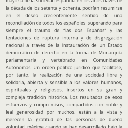
mayoría de la sociedad española en los años claves de
la década de los setenta y ochenta, podrían resumirse
en el deseo crecientemente sentido de una
reconciliación de todos los españoles, superando para
siempre el trauma de “las dos Españas” y las
tentaciones de ruptura interna y de disgregación
nacional a través de la instauración de un Estado
democrático de derecho en la forma de Monarquía
parlamentaria y vertebrado en Comunidades
Autónomas. Un orden político-jurídico que facilitase,
por tanto, la realización de una sociedad libre y
solidaria, abierta y sensible a los valores humanos,
espirituales y religiosos, insertos en su gran y
compleja tradición histórica. Los resultados de esos
esfuerzos y compromisos, compartidos con noble y
leal generosidad por muchos, están a la vista y
merecen la gratitud de las personas de buena
voluntad, máxime cuando se han desarrollado bajo la