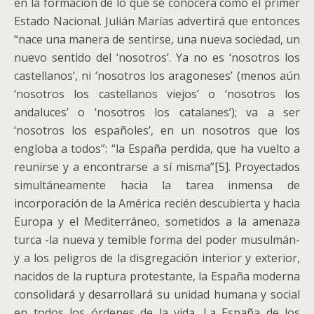
en la formación de lo que se conocerá como el primer
Estado Nacional. Julián Marías advertirá que entonces
“nace una manera de sentirse, una nueva sociedad, un
nuevo sentido del ‘nosotros’. Ya no es ‘nosotros los
castellanos’, ni ‘nosotros los aragoneses’ (menos aún
‘nosotros los castellanos viejos’ o ‘nosotros los
andaluces’ o ‘nosotros los catalanes’); va a ser
‘nosotros los españoles’, en un nosotros que los
engloba a todos”: “la España perdida, que ha vuelto a
reunirse y a encontrarse a sí misma”[5]. Proyectados
simultáneamente hacia la tarea inmensa de
incorporación de la América recién descubierta y hacia
Europa y el Mediterráneo, sometidos a la amenaza
turca -la nueva y temible forma del poder musulmán-
y a los peligros de la disgregación interior y exterior,
nacidos de la ruptura protestante, la España moderna
consolidará y desarrollará su unidad humana y social
en todos los órdenes de la vida. La España de los