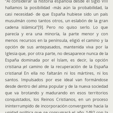
“Al considerar la historia española desde el siglo VIII
hallamos la posibilidad -más aún la probabilidad, la
casi necesidad- de que España hubiese sido un país
musulmán como tantos otros, un eslabón de la gran
cadena islámica”[9]. Pero no quiso serlo. Lo que
parecía y era una minoría, la parte menor y con
menos recursos en la península, eligió el camino y la
opción de sus antepasados, mantenida viva por la
Iglesia que, por otra parte, no desaparece nunca de la
España dominada por el Islam, es decir, la opción
cristiana ¡el camino de la recuperación de la España
cristiana! En ella no faltarán ni los mártires, ni los
santos. Impulsados por ese ideal van formándose
desde dentro del alma popular y de la nueva sociedad
que va brotando y madurando en esos territorios
conquistados, los Reinos Cristianos, en un proceso
ininterrumpido de incorporación convergente hacia la
unidad política que se consumará el año 1492 con la