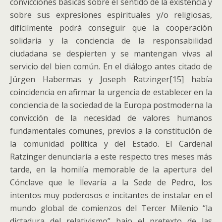
convicciones básicas sobre el sentido de la existencia y
sobre sus expresiones espirituales y/o religiosas,
difícilmente podrá conseguir que la cooperación
solidaria y la conciencia de la responsabilidad
ciudadana se despierten y se mantengan vivas al
servicio del bien común. En el diálogo antes citado de
Jürgen Habermas y Joseph Ratzinger[15] había
coincidencia en afirmar la urgencia de establecer en la
conciencia de la sociedad de la Europa postmoderna la
convicción de la necesidad de valores humanos
fundamentales comunes, previos a la constitución de
la comunidad política y del Estado. El Cardenal
Ratzinger denunciaría a este respecto tres meses más
tarde, en la homilía memorable de la apertura del
Cónclave que le llevaría a la Sede de Pedro, los
intentos muy poderosos e incitantes de instalar en el
mundo global de comienzos del Tercer Milenio “la
dictadura del relativismo” bajo el pretexto de las