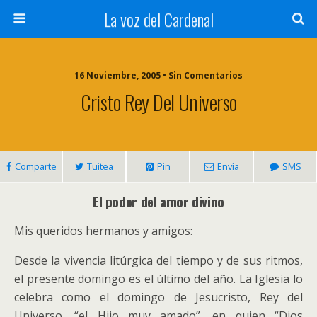
La voz del Cardenal
16 Noviembre, 2005 • Sin Comentarios
Cristo Rey Del Universo
Comparte
Tuitea
Pin
Envía
SMS
El poder del amor divino
Mis queridos hermanos y amigos:
Desde la vivencia litúrgica del tiempo y de sus ritmos,
el presente domingo es el último del año. La Iglesia lo
celebra como el domingo de Jesucristo, Rey del
Universo, “el Hijo muy amado”, en quien “Dios