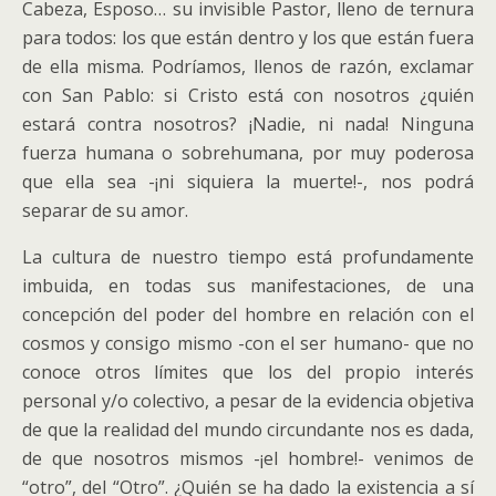
Cabeza, Esposo… su invisible Pastor, lleno de ternura
para todos: los que están dentro y los que están fuera
de ella misma. Podríamos, llenos de razón, exclamar
con San Pablo: si Cristo está con nosotros ¿quién
estará contra nosotros? ¡Nadie, ni nada! Ninguna
fuerza humana o sobrehumana, por muy poderosa
que ella sea -¡ni siquiera la muerte!-, nos podrá
separar de su amor.
La cultura de nuestro tiempo está profundamente
imbuida, en todas sus manifestaciones, de una
concepción del poder del hombre en relación con el
cosmos y consigo mismo -con el ser humano- que no
conoce otros límites que los del propio interés
personal y/o colectivo, a pesar de la evidencia objetiva
de que la realidad del mundo circundante nos es dada,
de que nosotros mismos -¡el hombre!- venimos de
“otro”, del “Otro”. ¿Quién se ha dado la existencia a sí