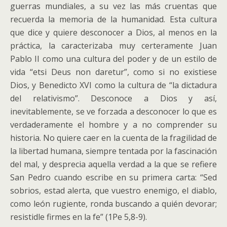
guerras mundiales, a su vez las más cruentas que
recuerda la memoria de la humanidad. Esta cultura
que dice y quiere desconocer a Dios, al menos en la
práctica, la caracterizaba muy certeramente Juan
Pablo II como una cultura del poder y de un estilo de
vida “etsi Deus non daretur”, como si no existiese
Dios, y Benedicto XVI como la cultura de “la dictadura
del relativismo”. Desconoce a Dios y así,
inevitablemente, se ve forzada a desconocer lo que es
verdaderamente el hombre y a no comprender su
historia. No quiere caer en la cuenta de la fragilidad de
la libertad humana, siempre tentada por la fascinación
del mal, y desprecia aquella verdad a la que se refiere
San Pedro cuando escribe en su primera carta: “Sed
sobrios, estad alerta, que vuestro enemigo, el diablo,
como león rugiente, ronda buscando a quién devorar;
resistidle firmes en la fe” (1Pe 5,8-9).